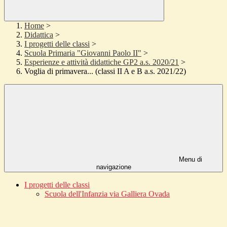
Home
>
Didattica
>
I progetti delle classi
>
Scuola Primaria "Giovanni Paolo II"
>
Esperienze e attività didattiche GP2 a.s. 2020/21
>
Voglia di primavera... (classi II A e B a.s. 2021/22)
Menu di
navigazione
I progetti delle classi
Scuola dell'Infanzia via Galliera Ovada