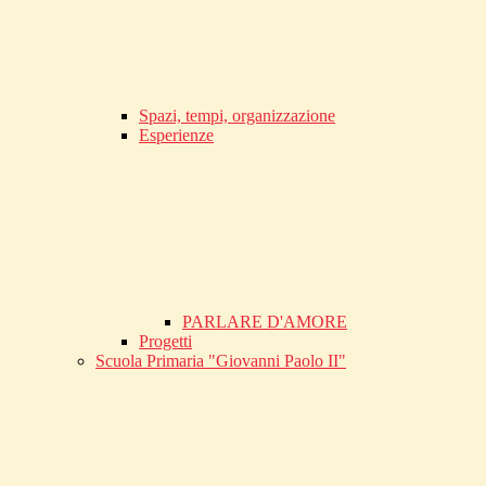
Spazi, tempi, organizzazione
Esperienze
PARLARE D'AMORE
Progetti
Scuola Primaria "Giovanni Paolo II"