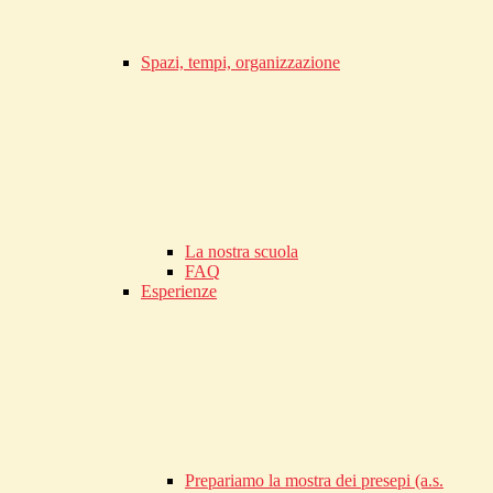
Spazi, tempi, organizzazione
La nostra scuola
FAQ
Esperienze
Prepariamo la mostra dei presepi (a.s.