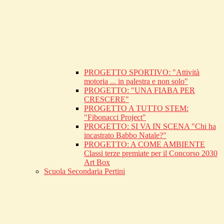
PROGETTO SPORTIVO: "Attività
motoria ... in palestra e non solo"
PROGETTO: "UNA FIABA PER
CRESCERE"
PROGETTO A TUTTO STEM:
"Fibonacci Project"
PROGETTO: SI VA IN SCENA "Chi ha
incastrato Babbo Natale?"
PROGETTO: A COME AMBIENTE
Classi terze premiate per il Concorso 2030
Art Box
Scuola Secondaria Pertini