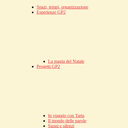
Spazi, tempi, organizzazione
Esperienze GP2
La magia del Natale
Progetti GP2
In viaggio con Tarta
Il mondo delle parole
Suoni e silenzi