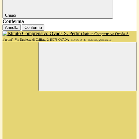
Chiudi
Conferma
Annulla
Conferma
Istituto Comprensivo Ovada 'S.
Pertini'
Via Duchessa di Galliera, 2 15076 OVADA
tel. 0143 80135 • alic82100g@istruzione.it