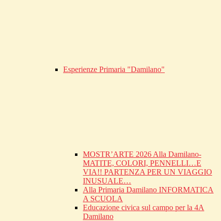
Esperienze Primaria "Damilano"
MOSTR’ARTE 2026 Alla Damilano-
MATITE, COLORI, PENNELLI…E
VIA!! PARTENZA PER UN VIAGGIO
INUSUALE…
Alla Primaria Damilano INFORMATICA
A SCUOLA
Educazione civica sul campo per la 4A
Damilano