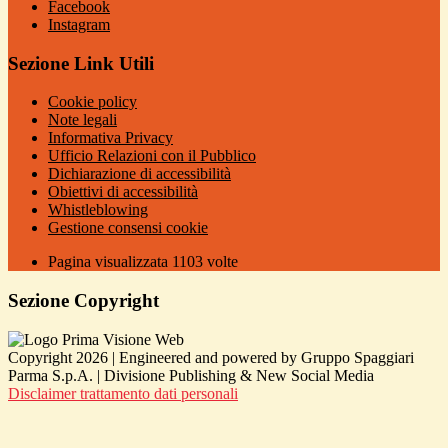
Facebook
Instagram
Sezione Link Utili
Cookie policy
Note legali
Informativa Privacy
Ufficio Relazioni con il Pubblico
Dichiarazione di accessibilità
Obiettivi di accessibilità
Whistleblowing
Gestione consensi cookie
Pagina visualizzata
1103
volte
Sezione Copyright
Copyright 2026 | Engineered and powered by Gruppo Spaggiari
Parma S.p.A. | Divisione Publishing & New Social Media
Disclaimer trattamento dati personali