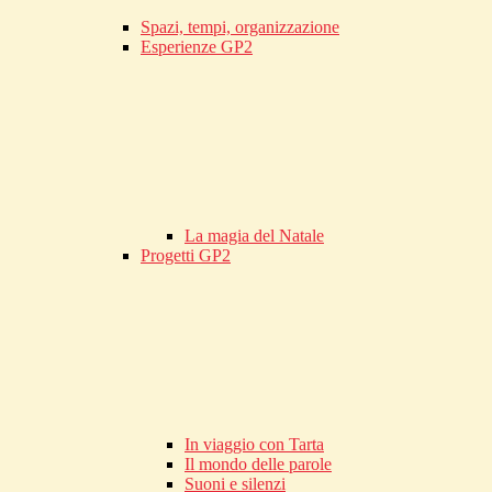
Spazi, tempi, organizzazione
Esperienze GP2
La magia del Natale
Progetti GP2
In viaggio con Tarta
Il mondo delle parole
Suoni e silenzi