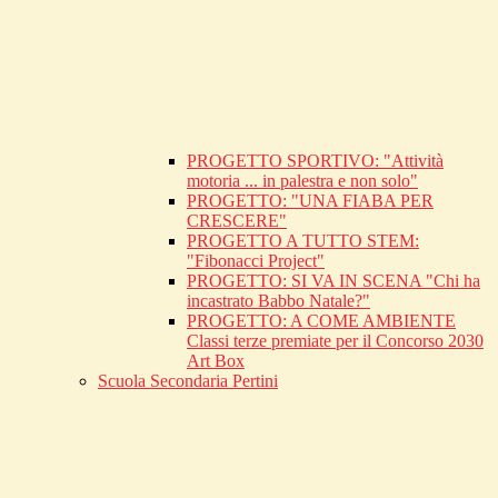
PROGETTO SPORTIVO: "Attività
motoria ... in palestra e non solo"
PROGETTO: "UNA FIABA PER
CRESCERE"
PROGETTO A TUTTO STEM:
"Fibonacci Project"
PROGETTO: SI VA IN SCENA "Chi ha
incastrato Babbo Natale?"
PROGETTO: A COME AMBIENTE
Classi terze premiate per il Concorso 2030
Art Box
Scuola Secondaria Pertini