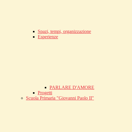
Spazi, tempi, organizzazione
Esperienze
PARLARE D'AMORE
Progetti
Scuola Primaria "Giovanni Paolo II"