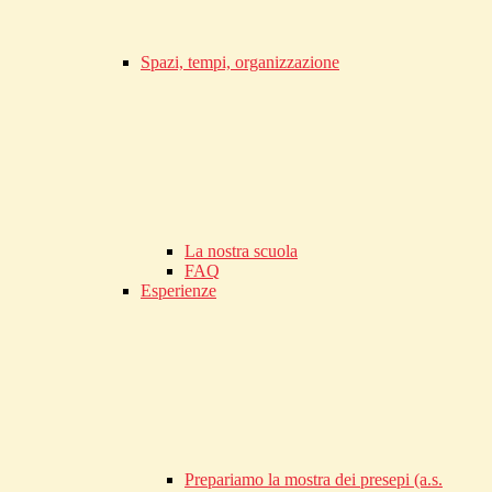
Spazi, tempi, organizzazione
La nostra scuola
FAQ
Esperienze
Prepariamo la mostra dei presepi (a.s.