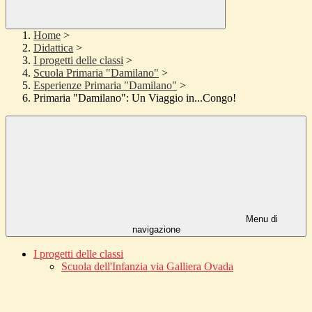
Home
>
Didattica
>
I progetti delle classi
>
Scuola Primaria "Damilano"
>
Esperienze Primaria "Damilano"
>
Primaria "Damilano": Un Viaggio in...Congo!
Menu di
navigazione
I progetti delle classi
Scuola dell'Infanzia via Galliera Ovada