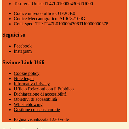
Tesoreria Unica: IT47L0100004306TU000
Codice univoco ufficio: UF2OB0
Codice Meccanografico: ALIC82100G
Cont. spec. TU: IT47L0100004306TU0000000378
Seguici su
Facebook
Instagram
Sezione Link Utili
Cookie policy
Note legali
Informativa Privacy
Ufficio Relazioni con il Pubblico
Dichiarazione di accessibilità
Obiettivi di accessibilità
Whistleblowing
Gestione consensi cookie
Pagina visualizzata
1230
volte