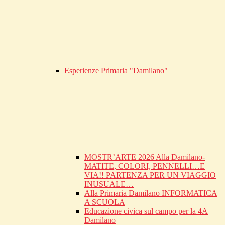
Esperienze Primaria "Damilano"
MOSTR’ARTE 2026 Alla Damilano-
MATITE, COLORI, PENNELLI…E
VIA!! PARTENZA PER UN VIAGGIO
INUSUALE…
Alla Primaria Damilano INFORMATICA
A SCUOLA
Educazione civica sul campo per la 4A
Damilano