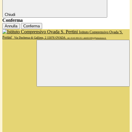
Chiudi
Conferma
Annulla
Conferma
Istituto Comprensivo Ovada 'S.
Pertini'
Via Duchessa di Galliera, 2 15076 OVADA
tel. 0143 80135 • alic82100g@istruzione.it