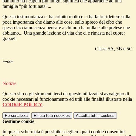
bambino ha i capelli più lunghi significa che appartiene ad una
famiglia "più fortunata"...
Questa testimonianza ci ha colpito molto e ci ha fatto riflettere sulla
poca importanza che diamo alle cose, sullo spreco del cibo che
spesso facciamo senza pensare a chi non ha nulla e alle pretese che
abbiamo... Una grande lezione di vita che ci è rimasta nel cuore:
grazie!
Classi 5A, 5B e 5C
viaggio
Notizie
Questo sito o gli strumenti terzi da questo utilizzati si avvalgono di
cookie necessari al funzionamento ed utili alle finalità illustrate nella
COOKIE POLICY
.
Personalizza
Rifiuta tutti
i cookies
Accetta tutti
i cookies
Gestione cookie
In questa schermata è possibile scegliere quali cookie consentire.