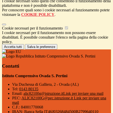
I cookie necessari sono quelli che consentono il funzionamento della
piattaforma e non è possibile disabilitarli.
Per conoscere quali sono i cookie necessari al funzionamento potete
visionare la
COOKIE POLICY
.
Cookie necessari per il funzionamento
I cookie necessari per il funzionamento non possono essere
disabilitati. È possibile consultare l'elenco nella pagina della cookie
policy.
Accetta tutti
Salva le preferenze
Istituto Comprensivo Ovada S. Pertini
Contatti
Istituto Comprensivo Ovada S. Pertini
Via Duchessa di Galliera, 2 - Ovada (AL)
Tel:
0143 80135
Email:
alic82100g@istruzione.it
Link per inviare una mail
PEC:
ALIC82100G@pec.istruzione.it
Link per inviare una
mail
C.F.: 84001770068
IBAN: Banca Sella IT46J03268484500B2799640110