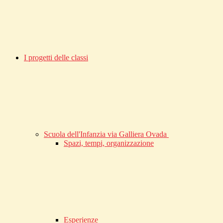
I progetti delle classi
Scuola dell'Infanzia via Galliera Ovada
Spazi, tempi, organizzazione
Esperienze