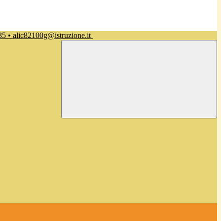
35 • alic82100g@istruzione.it