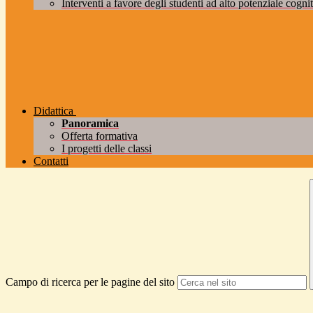
Interventi a favore degli studenti ad alto potenziale cogniti
Didattica
Panoramica
Offerta formativa
I progetti delle classi
Contatti
Campo di ricerca per le pagine del sito