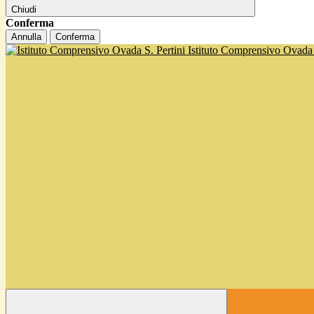
Chiudi
Conferma
Annulla
Conferma
Istituto Comprensivo Ovada '