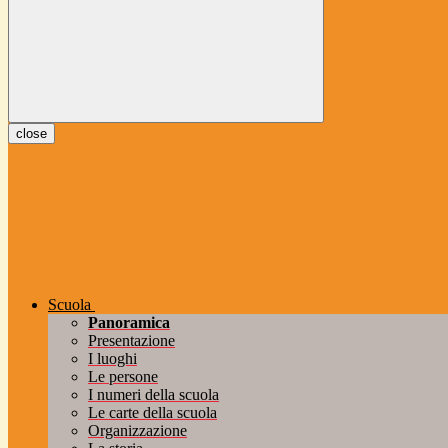
close
Scuola
Panoramica
Presentazione
I luoghi
Le persone
I numeri della scuola
Le carte della scuola
Organizzazione