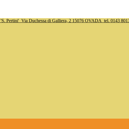
S. Pertini'
Via Duchessa di Galliera, 2 15076 OVADA
tel. 0143 801