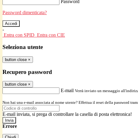
Password
Password dimenticata?
-
Entra con SPID
Entra con CIE
Seleziona utente
button close
×
Recupero password
button close
×
E-mail
Verrà inviato un messaggio all'indirizz
Non hai una e-mail associata al nome utente? Effettua il reset della password tram
E-mail inviata, si prega di controllare la casella di posta elettronica!
Errore
Chiudi