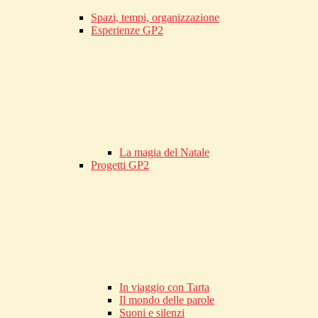
Spazi, tempi, organizzazione
Esperienze GP2
La magia del Natale
Progetti GP2
In viaggio con Tarta
Il mondo delle parole
Suoni e silenzi