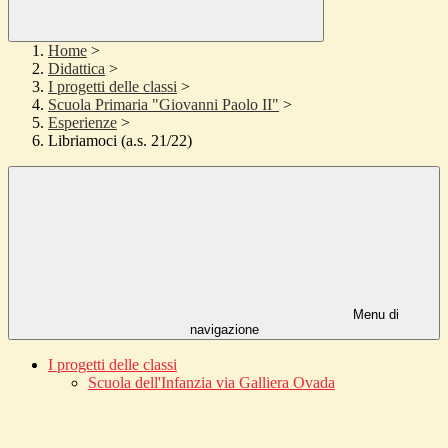
Home
>
Didattica
>
I progetti delle classi
>
Scuola Primaria "Giovanni Paolo II"
>
Esperienze
>
Libriamoci (a.s. 21/22)
Menu di
navigazione
I progetti delle classi
Scuola dell'Infanzia via Galliera Ovada