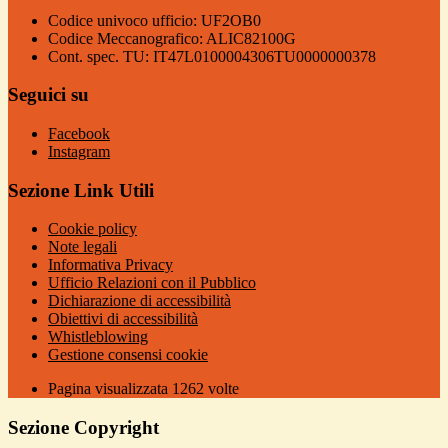
Codice univoco ufficio: UF2OB0
Codice Meccanografico: ALIC82100G
Cont. spec. TU: IT47L0100004306TU0000000378
Seguici su
Facebook
Instagram
Sezione Link Utili
Cookie policy
Note legali
Informativa Privacy
Ufficio Relazioni con il Pubblico
Dichiarazione di accessibilità
Obiettivi di accessibilità
Whistleblowing
Gestione consensi cookie
Pagina visualizzata
1262
volte
Sezione Copyright