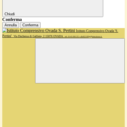
Chiudi
Conferma
Annulla
Conferma
Istituto Comprensivo Ovada 'S.
Pertini'
Via Duchessa di Galliera, 2 15076 OVADA
tel. 0143 80135 • alic82100g@istruzione.it