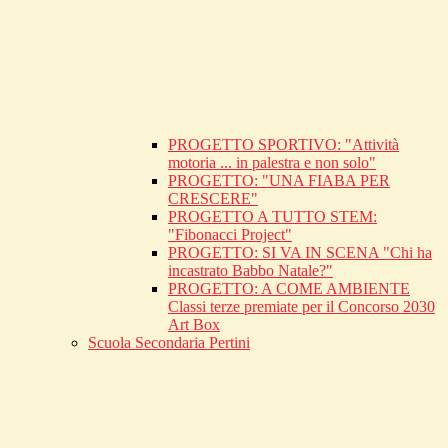
PROGETTO SPORTIVO: "Attività
motoria ... in palestra e non solo"
PROGETTO: "UNA FIABA PER
CRESCERE"
PROGETTO A TUTTO STEM:
"Fibonacci Project"
PROGETTO: SI VA IN SCENA "Chi ha
incastrato Babbo Natale?"
PROGETTO: A COME AMBIENTE
Classi terze premiate per il Concorso 2030
Art Box
Scuola Secondaria Pertini