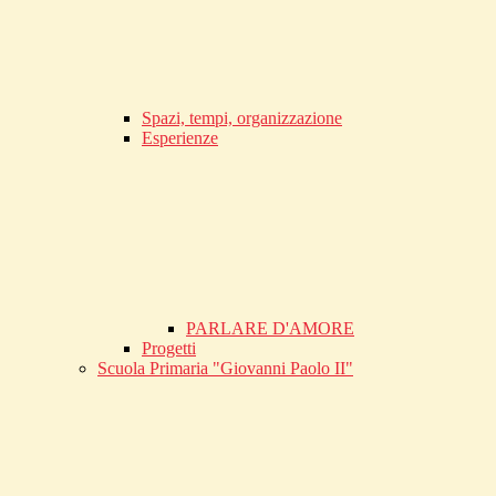
Spazi, tempi, organizzazione
Esperienze
PARLARE D'AMORE
Progetti
Scuola Primaria "Giovanni Paolo II"