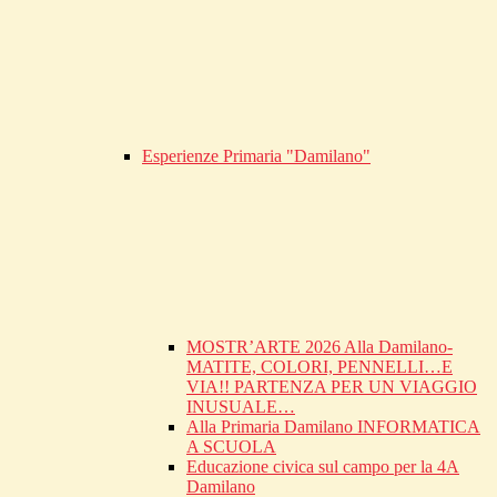
Esperienze Primaria "Damilano"
MOSTR’ARTE 2026 Alla Damilano-
MATITE, COLORI, PENNELLI…E
VIA!! PARTENZA PER UN VIAGGIO
INUSUALE…
Alla Primaria Damilano INFORMATICA
A SCUOLA
Educazione civica sul campo per la 4A
Damilano