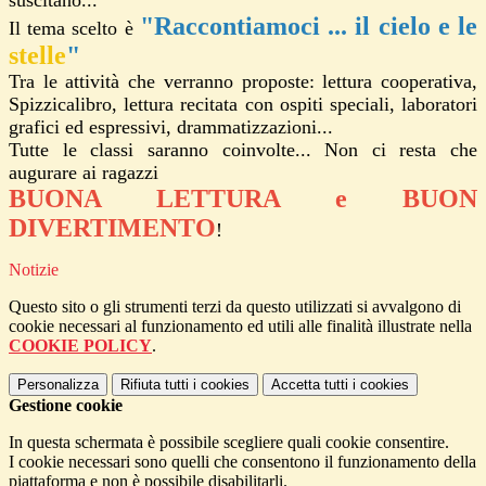
suscitano...
"Raccontiamoci ... il cielo e le
Il tema scelto è
stelle
"
Tra le attività che verranno proposte: lettura cooperativa,
Spizzicalibro, lettura recitata con ospiti speciali, laboratori
grafici ed espressivi, drammatizzazioni...
Tutte le classi saranno coinvolte... Non ci resta che
augurare ai ragazzi
BUONA LETTURA e BUON
DIVERTIMENTO
!
Notizie
Questo sito o gli strumenti terzi da questo utilizzati si avvalgono di
cookie necessari al funzionamento ed utili alle finalità illustrate nella
COOKIE POLICY
.
Personalizza
Rifiuta tutti
i cookies
Accetta tutti
i cookies
Gestione cookie
In questa schermata è possibile scegliere quali cookie consentire.
I cookie necessari sono quelli che consentono il funzionamento della
piattaforma e non è possibile disabilitarli.