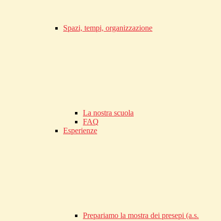
Spazi, tempi, organizzazione
La nostra scuola
FAQ
Esperienze
Prepariamo la mostra dei presepi (a.s.