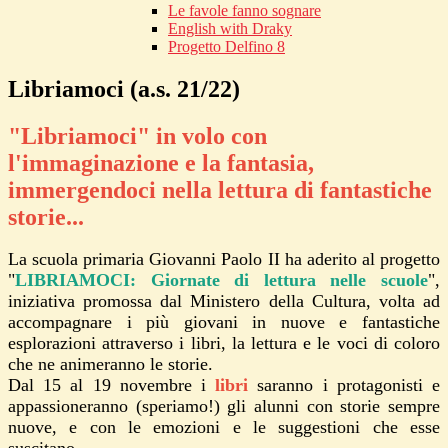
Le favole fanno sognare
English with Draky
Progetto Delfino 8
Libriamoci (a.s. 21/22)
"Libriamoci" in volo con
l'immaginazione e la fantasia,
immergendoci nella lettura di fantastiche
storie...
La scuola primaria Giovanni Paolo II ha aderito al progetto
"
LIBRIAMOCI: Giornate di lettura nelle scuole
",
iniziativa promossa dal Ministero della Cultura, volta ad
accompagnare i più giovani in nuove e fantastiche
esplorazioni attraverso i libri, la lettura e le voci di coloro
che ne animeranno le storie.
Dal 15 al 19 novembre i
libri
saranno i protagonisti e
appassioneranno (speriamo!) gli alunni con storie sempre
nuove, e con le emozioni e le suggestioni che esse