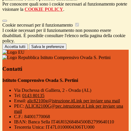
Per conoscere quali sono i cookie necessari al funzionamento potete
visionare la
COOKIE POLICY
.
Cookie necessari per il funzionamento
I cookie necessari per il funzionamento non possono essere
disabilitati. È possibile consultare l'elenco nella pagina della cookie
policy.
Accetta tutti
Salva le preferenze
Istituto Comprensivo Ovada S. Pertini
Contatti
Istituto Comprensivo Ovada S. Pertini
Via Duchessa di Galliera, 2 - Ovada (AL)
Tel:
0143 80135
Email:
alic82100g@istruzione.it
Link per inviare una mail
PEC:
ALIC82100G@pec.istruzione.it
Link per inviare una
mail
C.F.: 84001770068
IBAN: Banca Sella IT46J03268484500B2799640110
Tesoreria Unica: IT47L0100004306TU000