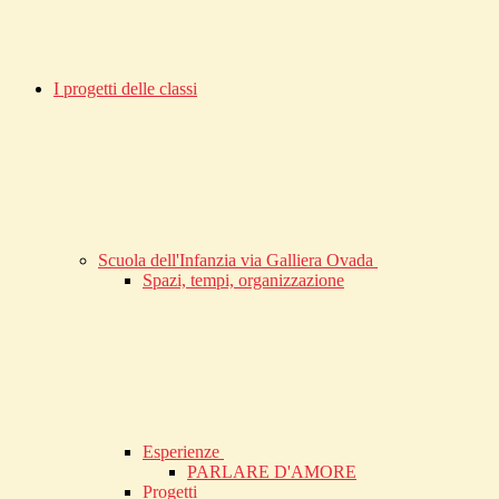
I progetti delle classi
Scuola dell'Infanzia via Galliera Ovada
Spazi, tempi, organizzazione
Esperienze
PARLARE D'AMORE
Progetti