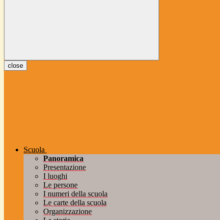
close
Scuola
Panoramica
Presentazione
I luoghi
Le persone
I numeri della scuola
Le carte della scuola
Organizzazione