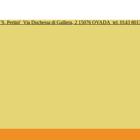
S. Pertini'
Via Duchessa di Galliera, 2 15076 OVADA
tel. 0143 801