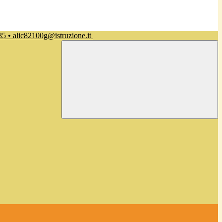
35 • alic82100g@istruzione.it