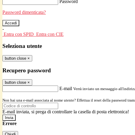
Password
Password dimenticata?
-
Entra con SPID
Entra con CIE
Seleziona utente
button close
×
Recupero password
button close
×
E-mail
Verrà inviato un messaggio all'indirizz
Non hai una e-mail associata al nome utente? Effettua il reset della password tram
E-mail inviata, si prega di controllare la casella di posta elettronica!
Errore
Chiudi