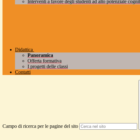
Interventi a favore degli studenti ad alto potenziale cogniti
Didattica
Panoramica
Offerta formativa
I progetti delle classi
Contatti
Campo di ricerca per le pagine del sito