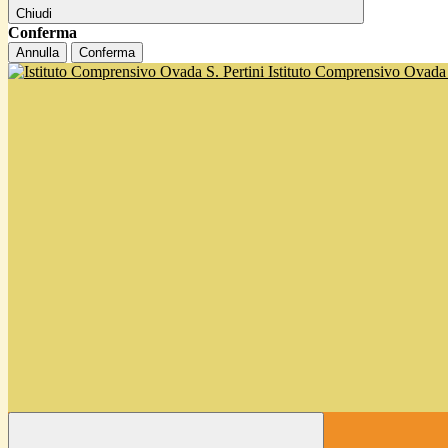
Chiudi
Conferma
Annulla
Conferma
Istituto Comprensivo Ovada '