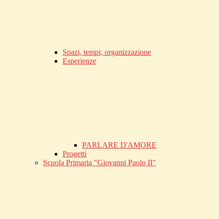
Spazi, tempi, organizzazione
Esperienze
PARLARE D'AMORE
Progetti
Scuola Primaria "Giovanni Paolo II"