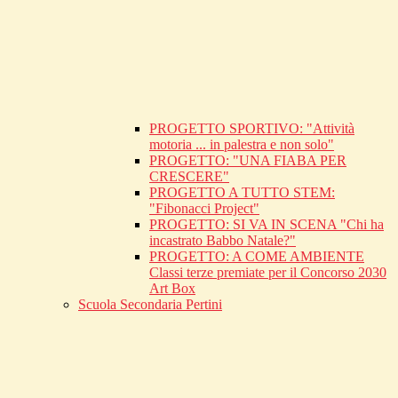
PROGETTO SPORTIVO: "Attività
motoria ... in palestra e non solo"
PROGETTO: "UNA FIABA PER
CRESCERE"
PROGETTO A TUTTO STEM:
"Fibonacci Project"
PROGETTO: SI VA IN SCENA "Chi ha
incastrato Babbo Natale?"
PROGETTO: A COME AMBIENTE
Classi terze premiate per il Concorso 2030
Art Box
Scuola Secondaria Pertini