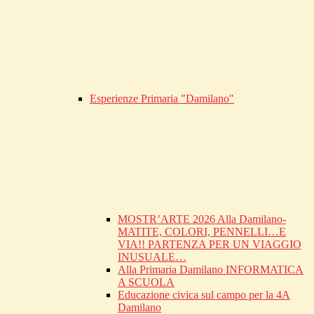
Esperienze Primaria "Damilano"
MOSTR’ARTE 2026 Alla Damilano-
MATITE, COLORI, PENNELLI…E
VIA!! PARTENZA PER UN VIAGGIO
INUSUALE…
Alla Primaria Damilano INFORMATICA
A SCUOLA
Educazione civica sul campo per la 4A
Damilano