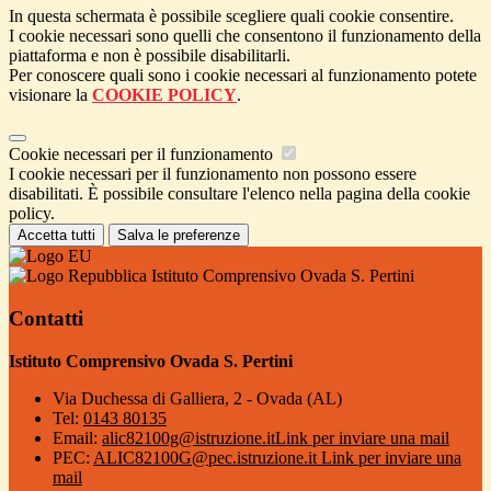
In questa schermata è possibile scegliere quali cookie consentire.
I cookie necessari sono quelli che consentono il funzionamento della
piattaforma e non è possibile disabilitarli.
Per conoscere quali sono i cookie necessari al funzionamento potete
visionare la
COOKIE POLICY
.
Cookie necessari per il funzionamento
I cookie necessari per il funzionamento non possono essere
disabilitati. È possibile consultare l'elenco nella pagina della cookie
policy.
Accetta tutti
Salva le preferenze
Istituto Comprensivo Ovada S. Pertini
Contatti
Istituto Comprensivo Ovada S. Pertini
Via Duchessa di Galliera, 2 - Ovada (AL)
Tel:
0143 80135
Email:
alic82100g@istruzione.it
Link per inviare una mail
PEC:
ALIC82100G@pec.istruzione.it
Link per inviare una
mail