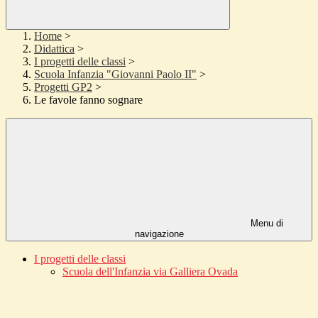
Home
>
Didattica
>
I progetti delle classi
>
Scuola Infanzia "Giovanni Paolo II"
>
Progetti GP2
>
Le favole fanno sognare
Menu di
navigazione
I progetti delle classi
Scuola dell'Infanzia via Galliera Ovada