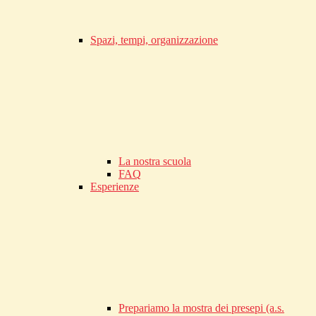
Spazi, tempi, organizzazione
La nostra scuola
FAQ
Esperienze
Prepariamo la mostra dei presepi (a.s.