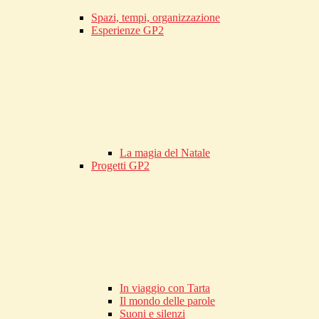
Spazi, tempi, organizzazione
Esperienze GP2
La magia del Natale
Progetti GP2
In viaggio con Tarta
Il mondo delle parole
Suoni e silenzi