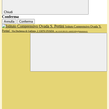
Chiudi
Conferma
Annulla
Conferma
Istituto Comprensivo Ovada 'S.
Pertini'
Via Duchessa di Galliera, 2 15076 OVADA
tel. 0143 80135 • alic82100g@istruzione.it