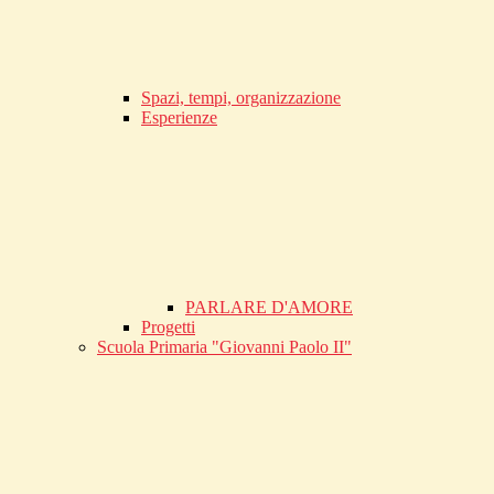
Spazi, tempi, organizzazione
Esperienze
PARLARE D'AMORE
Progetti
Scuola Primaria "Giovanni Paolo II"