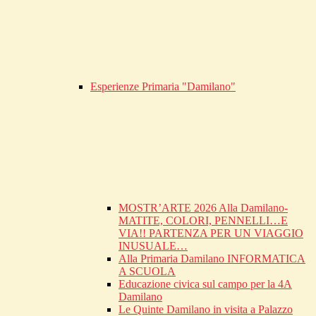
Esperienze Primaria "Damilano"
MOSTR’ARTE 2026 Alla Damilano-
MATITE, COLORI, PENNELLI…E
VIA!! PARTENZA PER UN VIAGGIO
INUSUALE…
Alla Primaria Damilano INFORMATICA
A SCUOLA
Educazione civica sul campo per la 4A
Damilano
Le Quinte Damilano in visita a Palazzo