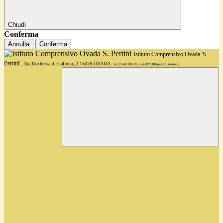
Chiudi
Conferma
Annulla
Conferma
Istituto Comprensivo Ovada 'S.
Pertini'
Via Duchessa di Galliera, 2 15076 OVADA
tel. 0143 80135 • alic82100g@istruzione.it