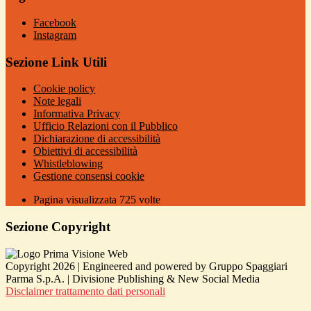
Facebook
Instagram
Sezione Link Utili
Cookie policy
Note legali
Informativa Privacy
Ufficio Relazioni con il Pubblico
Dichiarazione di accessibilità
Obiettivi di accessibilità
Whistleblowing
Gestione consensi cookie
Pagina visualizzata
725
volte
Sezione Copyright
Copyright 2026 | Engineered and powered by Gruppo Spaggiari
Parma S.p.A. | Divisione Publishing & New Social Media
Disclaimer trattamento dati personali