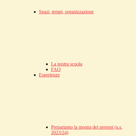
Spazi, tempi, organizzazione
La nostra scuola
FAQ
Esperienze
Prepariamo la mostra dei presepi (a.s.
2023/24)