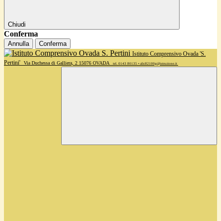
Chiudi
Conferma
Annulla
Conferma
Istituto Comprensivo Ovada 'S.
Pertini'
Via Duchessa di Galliera, 2 15076 OVADA
tel. 0143 80135 • alic82100g@istruzione.it