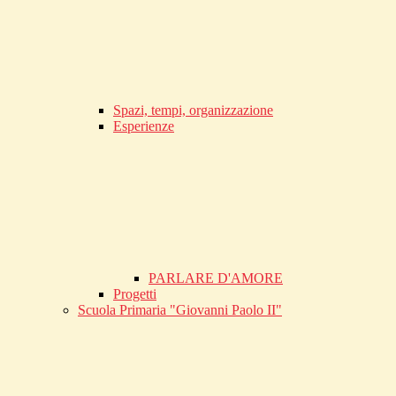
Spazi, tempi, organizzazione
Esperienze
PARLARE D'AMORE
Progetti
Scuola Primaria "Giovanni Paolo II"