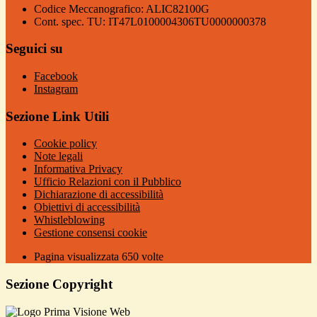
Codice Meccanografico: ALIC82100G
Cont. spec. TU: IT47L0100004306TU0000000378
Seguici su
Facebook
Instagram
Sezione Link Utili
Cookie policy
Note legali
Informativa Privacy
Ufficio Relazioni con il Pubblico
Dichiarazione di accessibilità
Obiettivi di accessibilità
Whistleblowing
Gestione consensi cookie
Pagina visualizzata
650
volte
Sezione Copyright