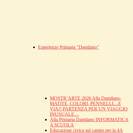
Esperienze Primaria "Damilano"
MOSTR’ARTE 2026 Alla Damilano-
MATITE, COLORI, PENNELLI…E
VIA!! PARTENZA PER UN VIAGGIO
INUSUALE…
Alla Primaria Damilano INFORMATICA
A SCUOLA
Educazione civica sul campo per la 4A