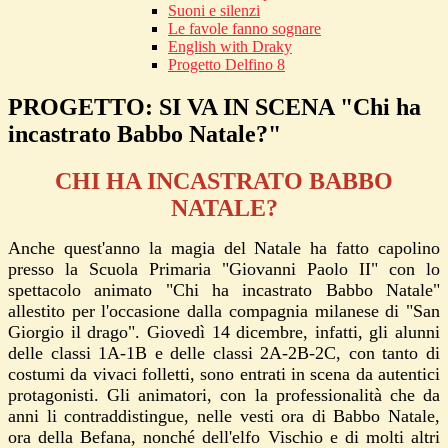
Suoni e silenzi
Le favole fanno sognare
English with Draky
Progetto Delfino 8
PROGETTO: SI VA IN SCENA "Chi ha
incastrato Babbo Natale?"
CHI HA INCASTRATO BABBO
NATALE?
Anche quest'anno la magia del Natale ha fatto capolino
presso la Scuola Primaria "Giovanni Paolo II" con lo
spettacolo animato "Chi ha incastrato Babbo Natale"
allestito per l'occasione dalla compagnia milanese di "San
Giorgio il drago". Giovedì 14 dicembre, infatti, gli alunni
delle classi 1A-1B e delle classi 2A-2B-2C, con tanto di
costumi da vivaci folletti, sono entrati in scena da autentici
protagonisti. Gli animatori, con la professionalità che da
anni li contraddistingue, nelle vesti ora di Babbo Natale,
ora della Befana, nonché dell'elfo Vischio e di molti altri