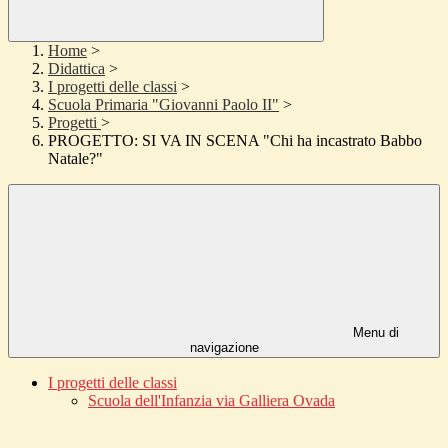
Home
>
Didattica
>
I progetti delle classi
>
Scuola Primaria "Giovanni Paolo II"
>
Progetti
>
PROGETTO: SI VA IN SCENA "Chi ha incastrato Babbo
Natale?"
Menu di
navigazione
I progetti delle classi
Scuola dell'Infanzia via Galliera Ovada