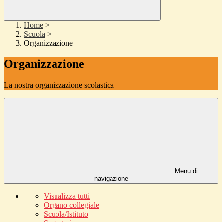
Home
>
Scuola
>
Organizzazione
Organizzazione
La nostra organizzazione scolastica
Menu di
navigazione
Visualizza tutti
Organo collegiale
Scuola/Istituto