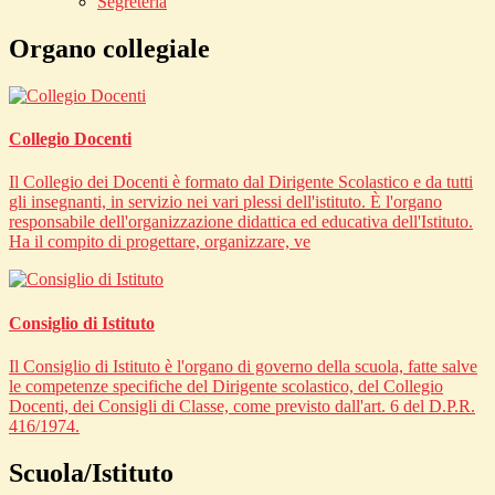
Segreteria
Organo collegiale
Collegio Docenti
Il Collegio dei Docenti è formato dal Dirigente Scolastico e da tutti
gli insegnanti, in servizio nei vari plessi dell'istituto. È l'organo
responsabile dell'organizzazione didattica ed educativa dell'Istituto.
Ha il compito di progettare, organizzare, ve
Consiglio di Istituto
Il Consiglio di Istituto è l'organo di governo della scuola, fatte salve
le competenze specifiche del Dirigente scolastico, del Collegio
Docenti, dei Consigli di Classe, come previsto dall'art. 6 del D.P.R.
416/1974.
Scuola/Istituto