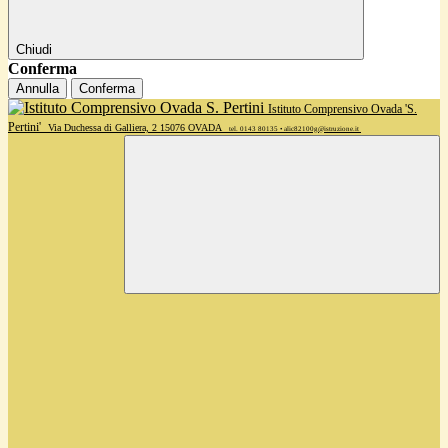
Chiudi
Conferma
Annulla
Conferma
Istituto Comprensivo Ovada 'S.
Pertini'
Via Duchessa di Galliera, 2 15076 OVADA
tel. 0143 80135 • alic82100g@istruzione.it