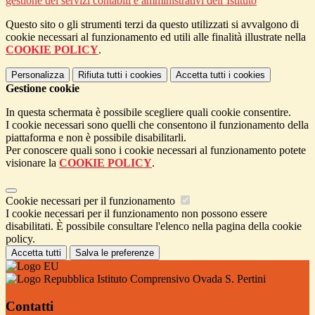
gestione dei servizi contabili e amministrativi dell’Istituto
Questo sito o gli strumenti terzi da questo utilizzati si avvalgono di
cookie necessari al funzionamento ed utili alle finalità illustrate nella
COOKIE POLICY
.
Personalizza
Rifiuta tutti
i cookies
Accetta tutti
i cookies
Gestione cookie
In questa schermata è possibile scegliere quali cookie consentire.
I cookie necessari sono quelli che consentono il funzionamento della
piattaforma e non è possibile disabilitarli.
Per conoscere quali sono i cookie necessari al funzionamento potete
visionare la
COOKIE POLICY
.
Cookie necessari per il funzionamento
I cookie necessari per il funzionamento non possono essere
disabilitati. È possibile consultare l'elenco nella pagina della cookie
policy.
Accetta tutti
Salva le preferenze
Istituto Comprensivo Ovada S. Pertini
Contatti