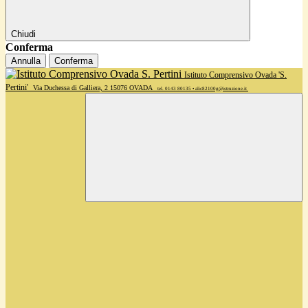
Chiudi
Conferma
Annulla
Conferma
Istituto Comprensivo Ovada 'S.
Pertini'
Via Duchessa di Galliera, 2 15076 OVADA
tel. 0143 80135 • alic82100g@istruzione.it