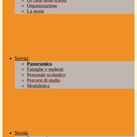
Le carte della scuola
Organizzazione
La storia
Servizi
Panoramica
Famiglie e studenti
Personale scolastico
Percorsi di studio
Modulistica
Novità