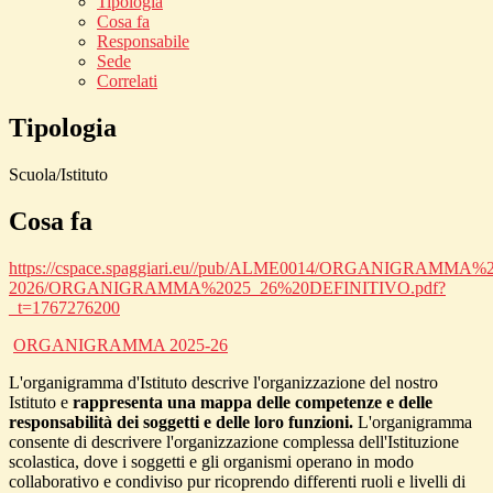
Tipologia
Cosa fa
Responsabile
Sede
Correlati
Tipologia
Scuola/Istituto
Cosa fa
https://cspace.spaggiari.eu//pub/ALME0014/ORGANIGRAMMA%2
2026/ORGANIGRAMMA%2025_26%20DEFINITIVO.pdf?
_t=1767276200
ORGANIGRAMMA 2025-26
L'organigramma d'Istituto descrive l'organizzazione del nostro
Istituto e
rappresenta una mappa delle competenze e delle
responsabilità dei soggetti e delle loro funzioni.
L'organigramma
consente di descrivere l'organizzazione complessa dell'Istituzione
scolastica, dove i soggetti e gli organismi operano in modo
collaborativo e condiviso pur ricoprendo differenti ruoli e livelli di