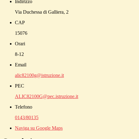
Indirizzo
Via Duchessa di Galliera, 2
CAP
15076
Orari
8-12
Email
alic82100g@istruzione.it
PEC
ALIC82100G@pec.istruzione.it
Telefono
0143/80135
Naviga su Google Maps