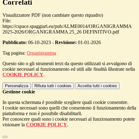
Correlati
Visualizzatore PDF (non cambiare questo riquadro)
File:
https://cspace.spaggiari.eu/pub/ALME0014/ORGANIGRAMMA
2025-2026/ORGANIGRAMMA 25_26 DEFINITIVO.pdf
Pubblicato:
06-10-2023 -
Revisione:
01-01-2026
Tag pagina:
Organigramma
Questo sito o gli strumenti terzi da questo utilizzati si avvalgono di
cookie necessari al funzionamento ed utili alle finalità illustrate nella
COOKIE POLICY
.
Personalizza
Rifiuta tutti
i cookies
Accetta tutti
i cookies
Gestione cookie
In questa schermata è possibile scegliere quali cookie consentire.
I cookie necessari sono quelli che consentono il funzionamento della
piattaforma e non è possibile disabilitarli.
Per conoscere quali sono i cookie necessari al funzionamento potete
visionare la
COOKIE POLICY
.