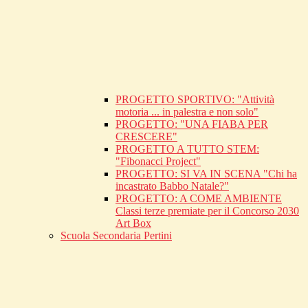
PROGETTO SPORTIVO: "Attività
motoria ... in palestra e non solo"
PROGETTO: "UNA FIABA PER
CRESCERE"
PROGETTO A TUTTO STEM:
"Fibonacci Project"
PROGETTO: SI VA IN SCENA "Chi ha
incastrato Babbo Natale?"
PROGETTO: A COME AMBIENTE
Classi terze premiate per il Concorso 2030
Art Box
Scuola Secondaria Pertini