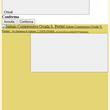
Chiudi
Conferma
Annulla
Conferma
Istituto Comprensivo Ovada 'S.
Pertini'
Via Duchessa di Galliera, 2 15076 OVADA
tel. 0143 80135 • alic82100g@istruzione.it