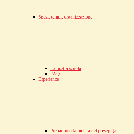
Spazi, tempi, organizzazione
La nostra scuola
FAQ
Esperienze
Prepariamo la mostra dei presepi (a.s.