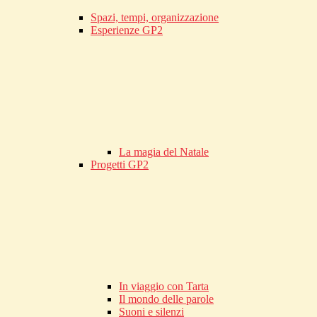
Spazi, tempi, organizzazione
Esperienze GP2
La magia del Natale
Progetti GP2
In viaggio con Tarta
Il mondo delle parole
Suoni e silenzi