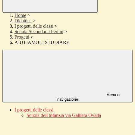
Home
>
Didattica
>
I progetti delle classi
>
Scuola Secondaria Pertini
>
Progetti
>
AIUTIAMOLI STUDIARE
Menu di
navigazione
I progetti delle classi
Scuola dell'Infanzia via Galliera Ovada