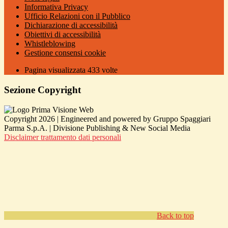
Informativa Privacy
Ufficio Relazioni con il Pubblico
Dichiarazione di accessibilità
Obiettivi di accessibilità
Whistleblowing
Gestione consensi cookie
Pagina visualizzata
433
volte
Sezione Copyright
Copyright 2026 | Engineered and powered by Gruppo Spaggiari
Parma S.p.A. | Divisione Publishing & New Social Media
Disclaimer trattamento dati personali
Back to top