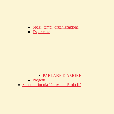
Spazi, tempi, organizzazione
Esperienze
PARLARE D'AMORE
Progetti
Scuola Primaria "Giovanni Paolo II"