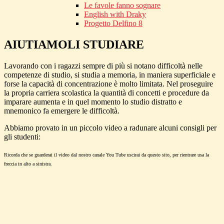
Le favole fanno sognare
English with Draky
Progetto Delfino 8
AIUTIAMOLI STUDIARE
Lavorando con i ragazzi sempre di più si notano difficoltà nelle
competenze di studio, si studia a memoria, in maniera superficiale e
forse la capacità di concentrazione è molto limitata. Nel proseguire
la propria carriera scolastica la quantità di concetti e procedure da
imparare aumenta e in quel momento lo studio distratto e
mnemonico fa emergere le difficoltà.
Abbiamo provato in un piccolo video a radunare alcuni consigli per
gli studenti:
Ricorda che se guarderai il video dal nostro canale You Tube uscirai da questo sito, per rientrare usa la
freccia in alto a sinistra.