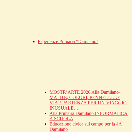
Esperienze Primaria "Damilano"
MOSTR’ARTE 2026 Alla Damilano-
MATITE, COLORI, PENNELLI…E
VIA!! PARTENZA PER UN VIAGGIO
INUSUALE…
Alla Primaria Damilano INFORMATICA
A SCUOLA
Educazione civica sul campo per la 4A
Damilano