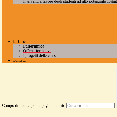
Interventi a favore degli studenti ad alto potenziale cogniti
Didattica
Panoramica
Offerta formativa
I progetti delle classi
Contatti
Campo di ricerca per le pagine del sito