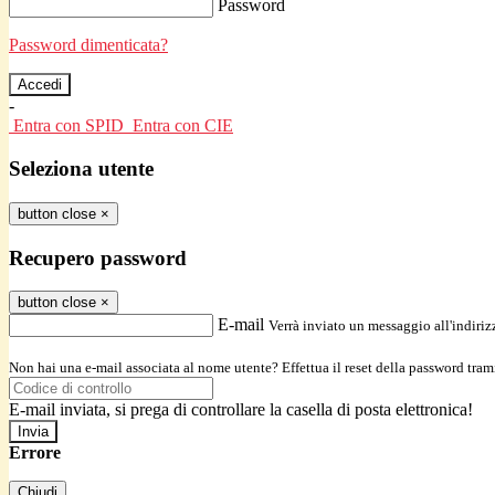
Password
Password dimenticata?
-
Entra con SPID
Entra con CIE
Seleziona utente
button close
×
Recupero password
button close
×
E-mail
Verrà inviato un messaggio all'indirizz
Non hai una e-mail associata al nome utente? Effettua il reset della password tram
E-mail inviata, si prega di controllare la casella di posta elettronica!
Errore
Chiudi