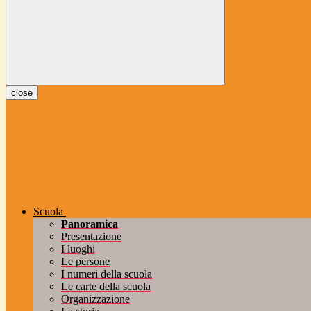
close
Scuola
Panoramica
Presentazione
I luoghi
Le persone
I numeri della scuola
Le carte della scuola
Organizzazione