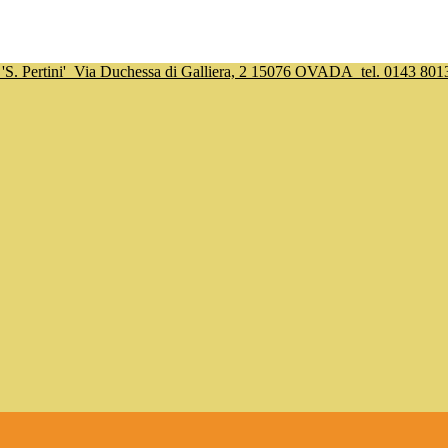
S. Pertini'
Via Duchessa di Galliera, 2 15076 OVADA
tel. 0143 801