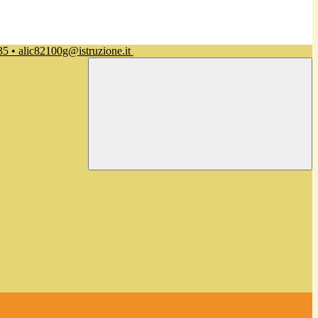
35 • alic82100g@istruzione.it