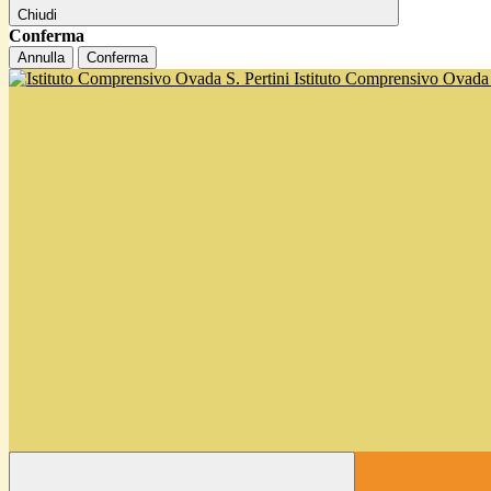
Chiudi
Conferma
Annulla
Conferma
Istituto Comprensivo Ovada '