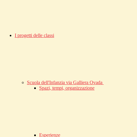
I progetti delle classi
Scuola dell'Infanzia via Galliera Ovada
Spazi, tempi, organizzazione
Esperienze