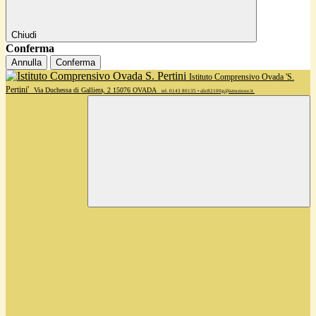
Chiudi
Conferma
Annulla
Conferma
Istituto Comprensivo Ovada 'S.
Pertini'
Via Duchessa di Galliera, 2 15076 OVADA
tel. 0143 80135 • alic82100g@istruzione.it