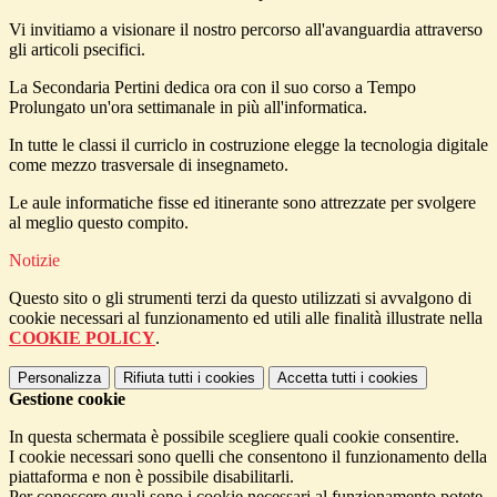
Vi invitiamo a visionare il nostro percorso all'avanguardia attraverso
gli articoli psecifici.
La Secondaria Pertini dedica ora con il suo corso a Tempo
Prolungato un'ora settimanale in più all'informatica.
In tutte le classi il curriclo in costruzione elegge la tecnologia digitale
come mezzo trasversale di insegnameto.
Le aule informatiche fisse ed itinerante sono attrezzate per svolgere
al meglio questo compito.
Notizie
Questo sito o gli strumenti terzi da questo utilizzati si avvalgono di
cookie necessari al funzionamento ed utili alle finalità illustrate nella
COOKIE POLICY
.
Personalizza
Rifiuta tutti
i cookies
Accetta tutti
i cookies
Gestione cookie
In questa schermata è possibile scegliere quali cookie consentire.
I cookie necessari sono quelli che consentono il funzionamento della
piattaforma e non è possibile disabilitarli.
Per conoscere quali sono i cookie necessari al funzionamento potete