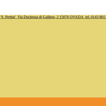
S. Pertini'
Via Duchessa di Galliera, 2 15076 OVADA
tel. 0143 801