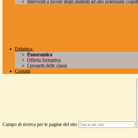
Interventi a favore degli studenti ad alto potenziale cogniti
Didattica
Panoramica
Offerta formativa
I progetti delle classi
Contatti
Campo di ricerca per le pagine del sito