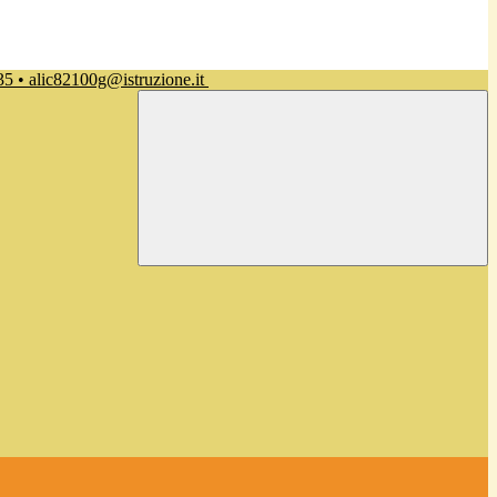
35 • alic82100g@istruzione.it