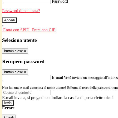
Password
Password dimenticata?
-
Entra con SPID
Entra con CIE
Seleziona utente
button close
×
Recupero password
button close
×
E-mail
Verrà inviato un messaggio all'indirizz
Non hai una e-mail associata al nome utente? Effettua il reset della password tram
E-mail inviata, si prega di controllare la casella di posta elettronica!
Errore
Chiudi