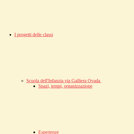
I progetti delle classi
Scuola dell'Infanzia via Galliera Ovada
Spazi, tempi, organizzazione
Esperienze