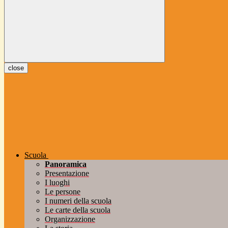
close
Scuola
Panoramica
Presentazione
I luoghi
Le persone
I numeri della scuola
Le carte della scuola
Organizzazione