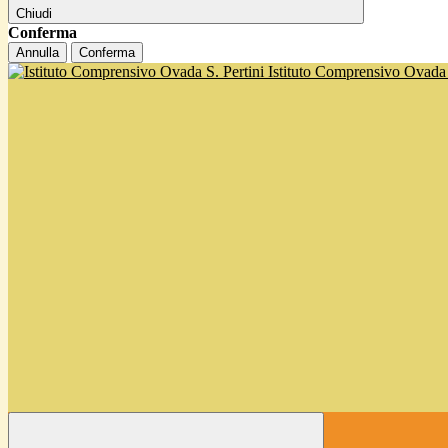
Chiudi
Conferma
Annulla
Conferma
Istituto Comprensivo Ovada '