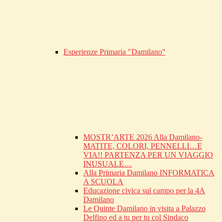
Esperienze Primaria "Damilano"
MOSTR’ARTE 2026 Alla Damilano-
MATITE, COLORI, PENNELLI…E
VIA!! PARTENZA PER UN VIAGGIO
INUSUALE…
Alla Primaria Damilano INFORMATICA
A SCUOLA
Educazione civica sul campo per la 4A
Damilano
Le Quinte Damilano in visita a Palazzo
Delfino ed a tu per tu col Sindaco