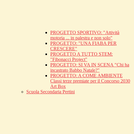
PROGETTO SPORTIVO: "Attività
motoria ... in palestra e non solo"
PROGETTO: "UNA FIABA PER
CRESCERE"
PROGETTO A TUTTO STEM:
"Fibonacci Project"
PROGETTO: SI VA IN SCENA "Chi ha
incastrato Babbo Natale?"
PROGETTO: A COME AMBIENTE
Classi terze premiate per il Concorso 2030
Art Box
Scuola Secondaria Pertini