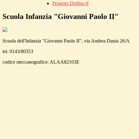
Progetto Delfino 8
Scuola Infanzia "Giovanni Paolo II"
Scuola dell'Infanzia "Giovanni Paolo II", via Andrea Dania 26/A
tel. 0143/80353
codice meccanografico: ALAA82103E