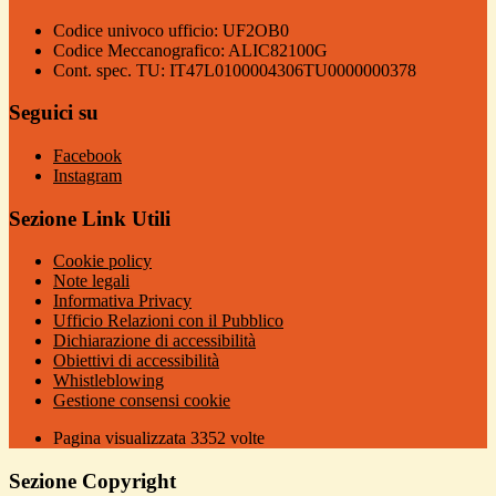
Codice univoco ufficio: UF2OB0
Codice Meccanografico: ALIC82100G
Cont. spec. TU: IT47L0100004306TU0000000378
Seguici su
Facebook
Instagram
Sezione Link Utili
Cookie policy
Note legali
Informativa Privacy
Ufficio Relazioni con il Pubblico
Dichiarazione di accessibilità
Obiettivi di accessibilità
Whistleblowing
Gestione consensi cookie
Pagina visualizzata
3352
volte
Sezione Copyright