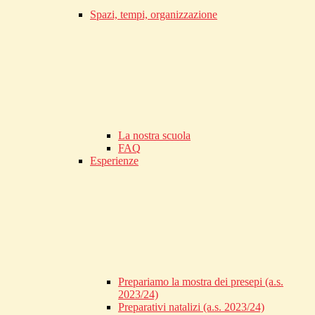
Spazi, tempi, organizzazione
La nostra scuola
FAQ
Esperienze
Prepariamo la mostra dei presepi (a.s.
2023/24)
Preparativi natalizi (a.s. 2023/24)