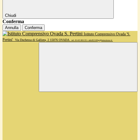
Chiudi
Conferma
Annulla
Conferma
Istituto Comprensivo Ovada 'S.
Pertini'
Via Duchessa di Galliera, 2 15076 OVADA
tel. 0143 80135 • alic82100g@istruzione.it