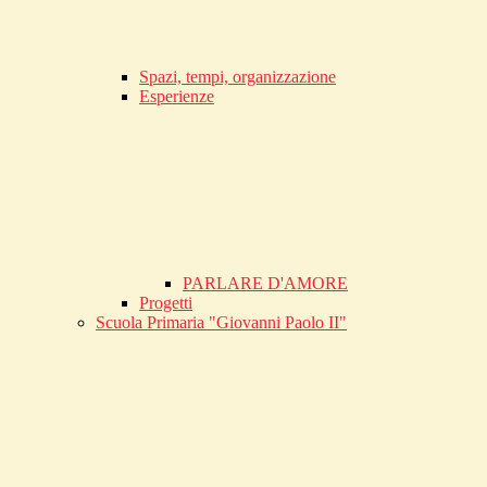
Spazi, tempi, organizzazione
Esperienze
PARLARE D'AMORE
Progetti
Scuola Primaria "Giovanni Paolo II"