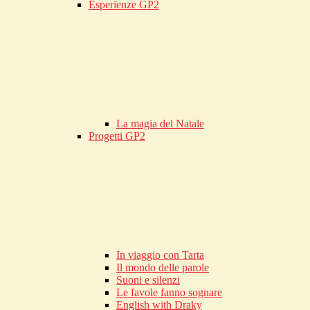
Esperienze GP2
La magia del Natale
Progetti GP2
In viaggio con Tarta
Il mondo delle parole
Suoni e silenzi
Le favole fanno sognare
English with Draky