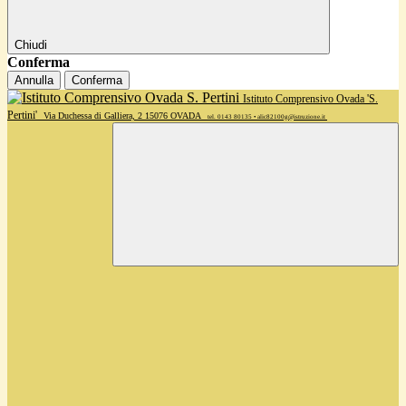
Chiudi
Conferma
Annulla
Conferma
Istituto Comprensivo Ovada 'S.
Pertini'
Via Duchessa di Galliera, 2 15076 OVADA
tel. 0143 80135 • alic82100g@istruzione.it