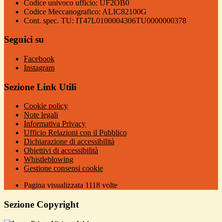
Codice univoco ufficio: UF2OB0
Codice Meccanografico: ALIC82100G
Cont. spec. TU: IT47L0100004306TU0000000378
Seguici su
Facebook
Instagram
Sezione Link Utili
Cookie policy
Note legali
Informativa Privacy
Ufficio Relazioni con il Pubblico
Dichiarazione di accessibilità
Obiettivi di accessibilità
Whistleblowing
Gestione consensi cookie
Pagina visualizzata
1118
volte
Sezione Copyright