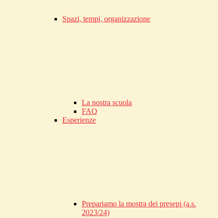
Spazi, tempi, organizzazione
La nostra scuola
FAQ
Esperienze
Prepariamo la mostra dei presepi (a.s.
2023/24)