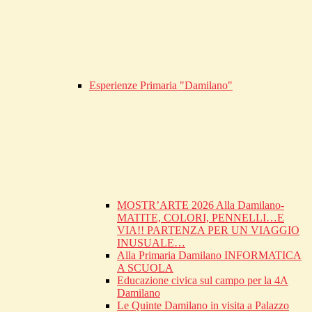
Esperienze Primaria "Damilano"
MOSTR’ARTE 2026 Alla Damilano-
MATITE, COLORI, PENNELLI…E
VIA!! PARTENZA PER UN VIAGGIO
INUSUALE…
Alla Primaria Damilano INFORMATICA
A SCUOLA
Educazione civica sul campo per la 4A
Damilano
Le Quinte Damilano in visita a Palazzo