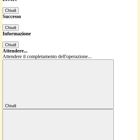
Chiudi
Successo
Chiudi
Informazione
Chiudi
Attendere...
Attendere il completamento dell'operazione...
Chiudi