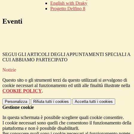
English with Draky
Progetto Delfino 8
Eventi
SEGUI GLI ARTICOLI DEGLI APPUNTAMENTI SPECIALI A
CUI ABBIAMO PARTECIPATO
Notizie
Questo sito o gli strumenti terzi da questo utilizzati si avvalgono di
cookie necessari al funzionamento ed utili alle finalità illustrate nella
COOKIE POLICY
.
Personalizza
Rifiuta tutti
i cookies
Accetta tutti
i cookies
Gestione cookie
In questa schermata è possibile scegliere quali cookie consentire.
I cookie necessari sono quelli che consentono il funzionamento della
piattaforma e non è possibile disabilitarli.
Per conoscere quali sono i cookie necessari al funzionamento potete