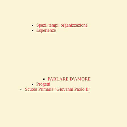
Spazi, tempi, organizzazione
Esperienze
PARLARE D'AMORE
Progetti
Scuola Primaria "Giovanni Paolo II"