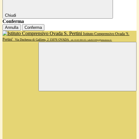
Chiudi
Conferma
Annulla
Conferma
Istituto Comprensivo Ovada 'S.
Pertini'
Via Duchessa di Galliera, 2 15076 OVADA
tel. 0143 80135 • alic82100g@istruzione.it