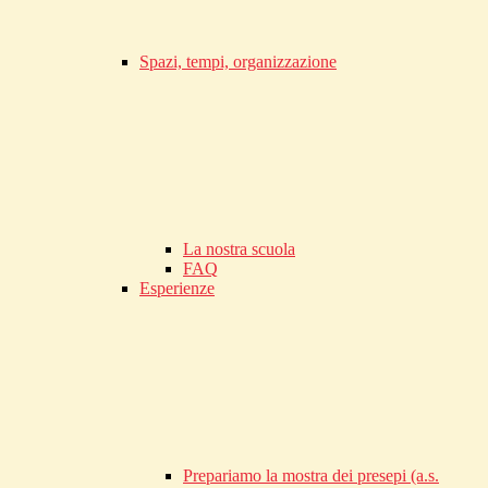
Spazi, tempi, organizzazione
La nostra scuola
FAQ
Esperienze
Prepariamo la mostra dei presepi (a.s.