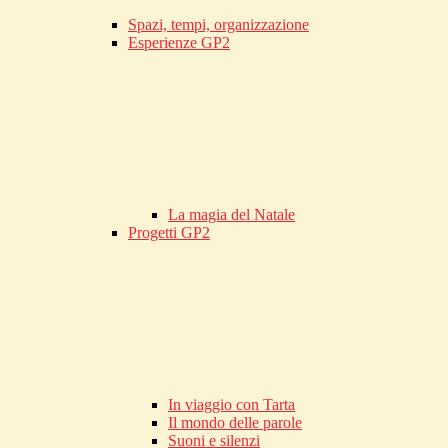
Spazi, tempi, organizzazione
Esperienze GP2
La magia del Natale
Progetti GP2
In viaggio con Tarta
Il mondo delle parole
Suoni e silenzi