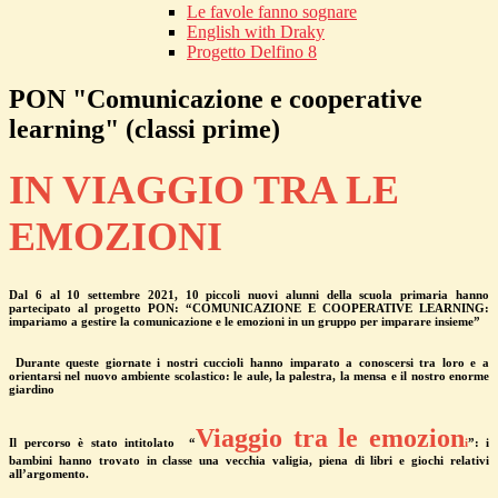
Le favole fanno sognare
English with Draky
Progetto Delfino 8
PON "Comunicazione e cooperative
learning" (classi prime)
IN VIAGGIO TRA LE
EMOZIONI
Dal 6 al 10 settembre 2021, 10 piccoli nuovi alunni della scuola primaria hanno
partecipato al progetto PON: “COMUNICAZIONE E COOPERATIVE LEARNING:
impariamo a gestire la comunicazione e le emozioni in un gruppo per imparare insieme”
Durante queste giornate i nostri cuccioli hanno imparato a conoscersi tra loro e a
orientarsi nel nuovo ambiente scolastico: le aule, la palestra, la mensa e il nostro enorme
giardino
Viaggio tra le emozion
Il percorso è stato intitolato
“
i
”: i
bambini hanno trovato in classe una vecchia valigia, piena di libri e giochi relativi
all’argomento.