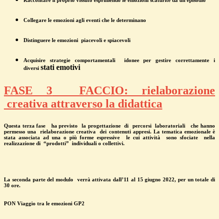
Collegare le emozioni agli eventi che le determinano
Distinguere le emozioni piacevoli e spiacevoli
Acquisire strategie comportamentali idonee per gestire correttamente i
stati emotivi
diversi
FASE 3
FACCIO: rielaborazione
creativa attraverso la didattica
Questa terza fase ha previsto
la progettazione di percorsi laboratoriali che hanno
permesso una rielaborazione creativa dei contenuti appresi. La tematica emozionale è
stata associata ad una o più forme espressive le cui attività sono sfociate
nella
realizzazione di “prodotti” individuali o collettivi.
La seconda parte del modulo
verrà attivata dall’11 al 15 giugno 2022, per un totale di
30 ore.
PON Viaggio tra le emozioni GP2