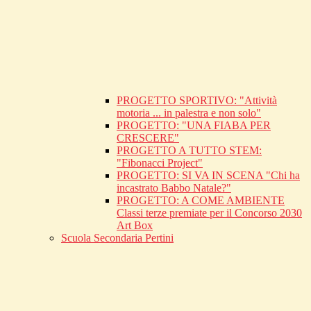
PROGETTO SPORTIVO: "Attività
motoria ... in palestra e non solo"
PROGETTO: "UNA FIABA PER
CRESCERE"
PROGETTO A TUTTO STEM:
"Fibonacci Project"
PROGETTO: SI VA IN SCENA "Chi ha
incastrato Babbo Natale?"
PROGETTO: A COME AMBIENTE
Classi terze premiate per il Concorso 2030
Art Box
Scuola Secondaria Pertini