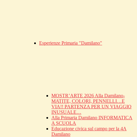
Esperienze Primaria "Damilano"
MOSTR’ARTE 2026 Alla Damilano-
MATITE, COLORI, PENNELLI…E
VIA!! PARTENZA PER UN VIAGGIO
INUSUALE…
Alla Primaria Damilano INFORMATICA
A SCUOLA
Educazione civica sul campo per la 4A
Damilano