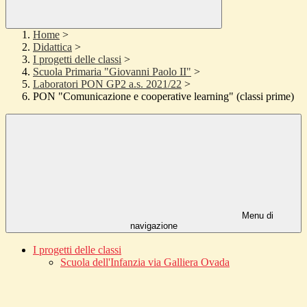
Home
>
Didattica
>
I progetti delle classi
>
Scuola Primaria "Giovanni Paolo II"
>
Laboratori PON GP2 a.s. 2021/22
>
PON "Comunicazione e cooperative learning" (classi prime)
Menu di
navigazione
I progetti delle classi
Scuola dell'Infanzia via Galliera Ovada