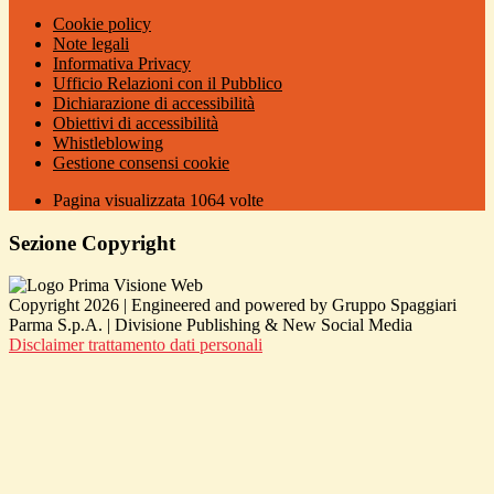
Cookie policy
Note legali
Informativa Privacy
Ufficio Relazioni con il Pubblico
Dichiarazione di accessibilità
Obiettivi di accessibilità
Whistleblowing
Gestione consensi cookie
Pagina visualizzata
1064
volte
Sezione Copyright
Copyright 2026 | Engineered and powered by Gruppo Spaggiari
Parma S.p.A. | Divisione Publishing & New Social Media
Disclaimer trattamento dati personali