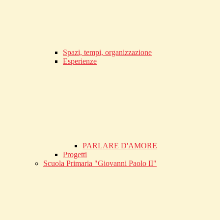
Spazi, tempi, organizzazione
Esperienze
PARLARE D'AMORE
Progetti
Scuola Primaria "Giovanni Paolo II"