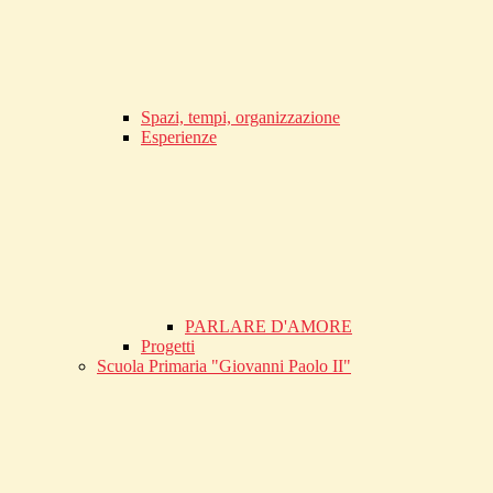
Spazi, tempi, organizzazione
Esperienze
PARLARE D'AMORE
Progetti
Scuola Primaria "Giovanni Paolo II"