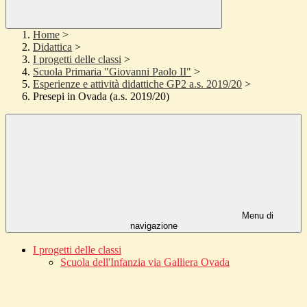
Home
>
Didattica
>
I progetti delle classi
>
Scuola Primaria "Giovanni Paolo II"
>
Esperienze e attività didattiche GP2 a.s. 2019/20
>
Presepi in Ovada (a.s. 2019/20)
Menu di
navigazione
I progetti delle classi
Scuola dell'Infanzia via Galliera Ovada