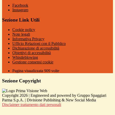
Facebook
Instagram
Sezione Link Utili
Cookie policy
Note legali
Informativa Privacy
Ufficio Relazioni con il Pubblico
Dichiarazione di accessibilità
Obiettivi di accessibilità
Whistleblowing
Gestione consensi cookie
Pagina visualizzata
909
volte
Sezione Copyright
Copyright 2026 | Engineered and powered by Gruppo Spaggiari
Parma S.p.A. | Divisione Publishing & New Social Media
Disclaimer trattamento dati personali