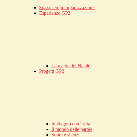
Spazi, tempi, organizzazione
Esperienze GP2
La magia del Natale
Progetti GP2
In viaggio con Tarta
Il mondo delle parole
Suoni e silenzi