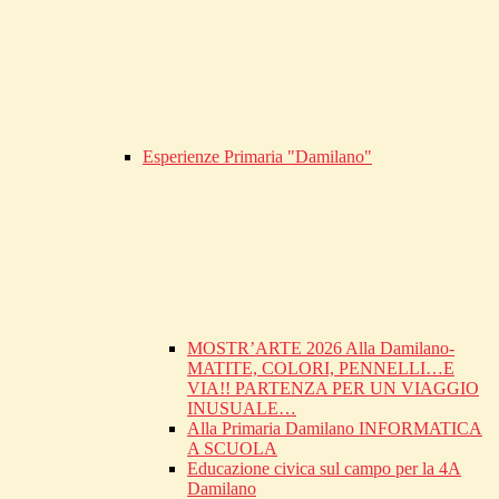
Esperienze Primaria "Damilano"
MOSTR’ARTE 2026 Alla Damilano-
MATITE, COLORI, PENNELLI…E
VIA!! PARTENZA PER UN VIAGGIO
INUSUALE…
Alla Primaria Damilano INFORMATICA
A SCUOLA
Educazione civica sul campo per la 4A
Damilano