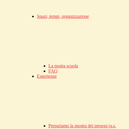
Spazi, tempi, organizzazione
La nostra scuola
FAQ
Esperienze
Prepariamo la mostra dei presepi (a.s.