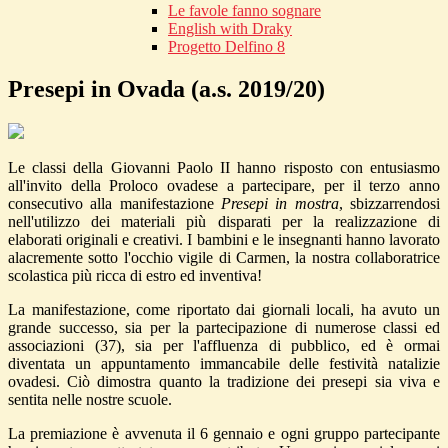
Le favole fanno sognare
English with Draky
Progetto Delfino 8
Presepi in Ovada (a.s. 2019/20)
Le classi della Giovanni Paolo II hanno risposto con entusiasmo
all'invito della Proloco ovadese a partecipare, per il terzo anno
consecutivo alla manifestazione
Presepi in mostra
, sbizzarrendosi
nell'utilizzo dei materiali più disparati per la realizzazione di
elaborati originali e creativi. I bambini e le insegnanti hanno lavorato
alacremente sotto l'occhio vigile di Carmen, la nostra collaboratrice
scolastica più ricca di estro ed inventiva!
La manifestazione, come riportato dai giornali locali, ha avuto un
grande successo, sia per la partecipazione di numerose classi ed
associazioni (37), sia per l'affluenza di pubblico, ed è ormai
diventata un appuntamento immancabile delle festività natalizie
ovadesi. Ciò dimostra quanto la tradizione dei presepi sia viva e
sentita nelle nostre scuole.
La premiazione è avvenuta il 6 gennaio e ogni gruppo partecipante