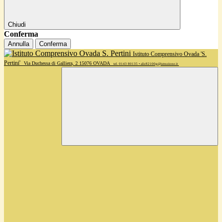
Chiudi
Conferma
Annulla
Conferma
Istituto Comprensivo Ovada 'S.
Pertini'
Via Duchessa di Galliera, 2 15076 OVADA
tel. 0143 80135 • alic82100g@istruzione.it