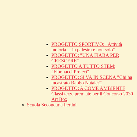
PROGETTO SPORTIVO: "Attività
motoria ... in palestra e non solo"
PROGETTO: "UNA FIABA PER
CRESCERE"
PROGETTO A TUTTO STEM:
"Fibonacci Project"
PROGETTO: SI VA IN SCENA "Chi ha
incastrato Babbo Natale?"
PROGETTO: A COME AMBIENTE
Classi terze premiate per il Concorso 2030
Art Box
Scuola Secondaria Pertini