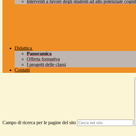
Interventi a favore degli studenti ad alto potenziale cogniti
Didattica
Panoramica
Offerta formativa
I progetti delle classi
Contatti
Campo di ricerca per le pagine del sito