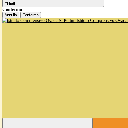
Chiudi
Conferma
Annulla
Conferma
Istituto Comprensivo Ovada '