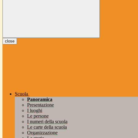
close
Scuola
Panoramica
Presentazione
I luoghi
Le persone
I numeri della scuola
Le carte della scuola
Organizzazione