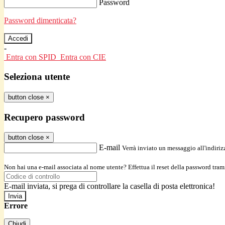
Password
Password dimenticata?
-
Entra con SPID
Entra con CIE
Seleziona utente
button close
×
Recupero password
button close
×
E-mail
Verrà inviato un messaggio all'indirizz
Non hai una e-mail associata al nome utente? Effettua il reset della password tram
E-mail inviata, si prega di controllare la casella di posta elettronica!
Errore
Chiudi