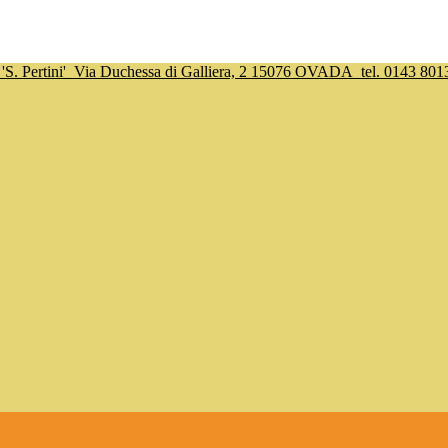
S. Pertini'
Via Duchessa di Galliera, 2 15076 OVADA
tel. 0143 801