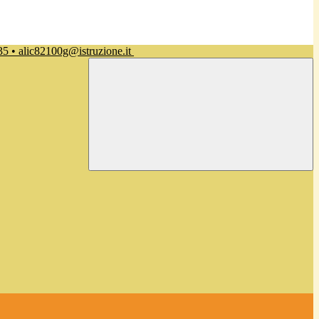
35 • alic82100g@istruzione.it