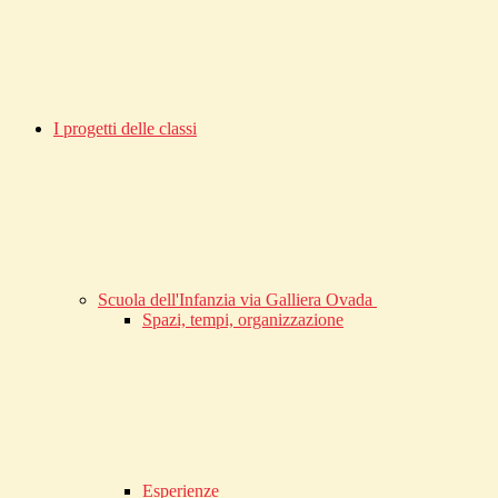
I progetti delle classi
Scuola dell'Infanzia via Galliera Ovada
Spazi, tempi, organizzazione
Esperienze