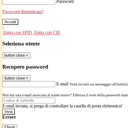
Password
Password dimenticata?
-
Entra con SPID
Entra con CIE
Seleziona utente
button close
×
Recupero password
button close
×
E-mail
Verrà inviato un messaggio all'indirizz
Non hai una e-mail associata al nome utente? Effettua il reset della password tram
E-mail inviata, si prega di controllare la casella di posta elettronica!
Errore
Chiudi