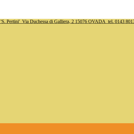
S. Pertini'
Via Duchessa di Galliera, 2 15076 OVADA
tel. 0143 801