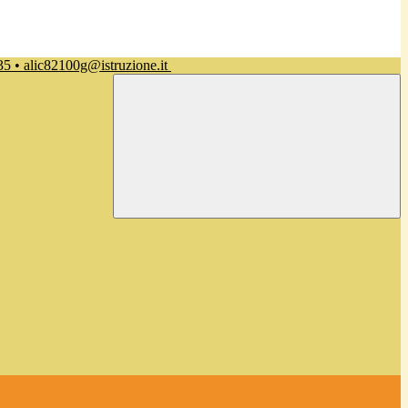
35 • alic82100g@istruzione.it