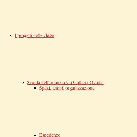
I progetti delle classi
Scuola dell'Infanzia via Galliera Ovada
Spazi, tempi, organizzazione
Esperienze