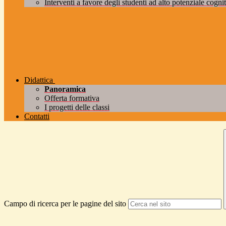
Interventi a favore degli studenti ad alto potenziale cogniti
Didattica
Panoramica
Offerta formativa
I progetti delle classi
Contatti
Campo di ricerca per le pagine del sito