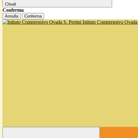
Chiudi
Conferma
Annulla
Conferma
Istituto Comprensivo Ovada '