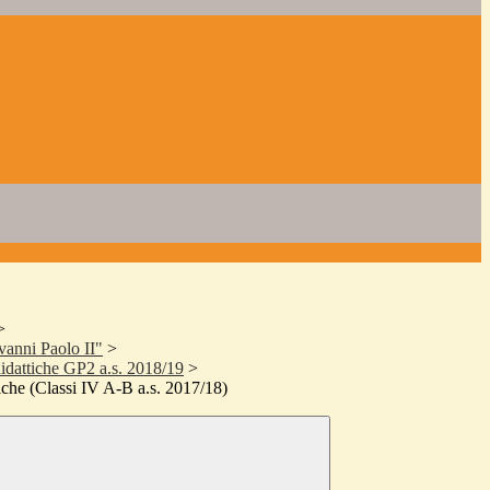
>
vanni Paolo II"
>
didattiche GP2 a.s. 2018/19
>
tiche (Classi IV A-B a.s. 2017/18)