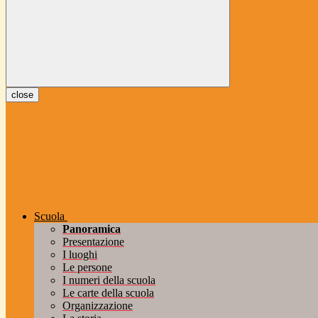
close
Scuola
Panoramica
Presentazione
I luoghi
Le persone
I numeri della scuola
Le carte della scuola
Organizzazione