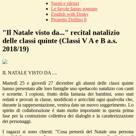
Suoni e silenzi
Le favole fanno sognare
English with Draky
Progetto Delfino 8
"Il Natale visto da..." recital natalizio
delle classi quinte (Classi V A e B a.s.
2018/19)
IL NATALE VISTO DA ....
Martedì 25 e giovedì 27 dicembre gli alunni delle classi quinte
hanno presentato alle loro famiglie uno spettacolo natalizio con canti
e scenette. I copioni, frutto della fantasia dei bambini, sono stati
redatti e provati in classe, modificati e arricchiti ogni qualvolta che,
durante la rappresentazione, veniva dato un nuovo suggerimento. Lo
spirito di collaborazione è stato molto importante in questa prima
fase per la costruzione collettiva dei dialoghi e la caratterizzazione
dei personaggi.
I ragazzi si sono chiesti: "Cosa penserà del Natale una persona