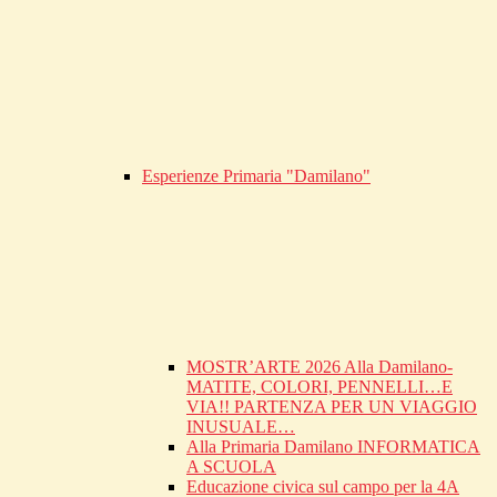
Esperienze Primaria "Damilano"
MOSTR’ARTE 2026 Alla Damilano-
MATITE, COLORI, PENNELLI…E
VIA!! PARTENZA PER UN VIAGGIO
INUSUALE…
Alla Primaria Damilano INFORMATICA
A SCUOLA
Educazione civica sul campo per la 4A