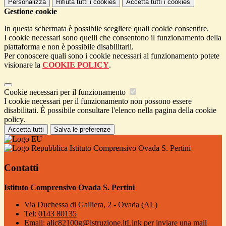
Personalizza
Rifiuta tutti
i cookies
Accetta tutti
i cookies
Gestione cookie
In questa schermata è possibile scegliere quali cookie consentire.
I cookie necessari sono quelli che consentono il funzionamento della
piattaforma e non è possibile disabilitarli.
Per conoscere quali sono i cookie necessari al funzionamento potete
visionare la
COOKIE POLICY
.
Cookie necessari per il funzionamento
I cookie necessari per il funzionamento non possono essere
disabilitati. È possibile consultare l'elenco nella pagina della cookie
policy.
Accetta tutti
Salva le preferenze
Istituto Comprensivo Ovada S. Pertini
Contatti
Istituto Comprensivo Ovada S. Pertini
Via Duchessa di Galliera, 2 - Ovada (AL)
Tel:
0143 80135
Email:
alic82100g@istruzione.it
Link per inviare una mail