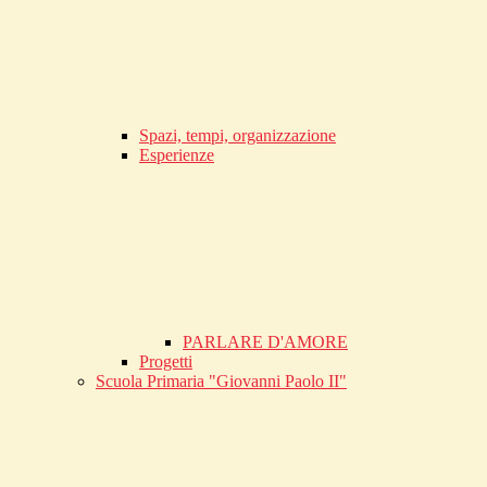
Spazi, tempi, organizzazione
Esperienze
PARLARE D'AMORE
Progetti
Scuola Primaria "Giovanni Paolo II"