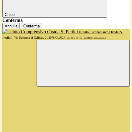
Chiudi
Conferma
Annulla
Conferma
Istituto Comprensivo Ovada 'S.
Pertini'
Via Duchessa di Galliera, 2 15076 OVADA
tel. 0143 80135 • alic82100g@istruzione.it