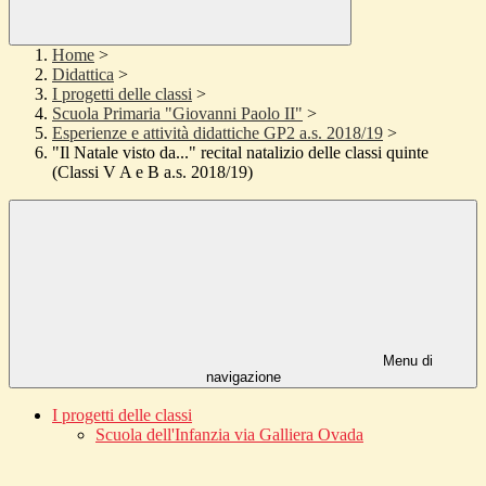
Home
>
Didattica
>
I progetti delle classi
>
Scuola Primaria "Giovanni Paolo II"
>
Esperienze e attività didattiche GP2 a.s. 2018/19
>
"Il Natale visto da..." recital natalizio delle classi quinte
(Classi V A e B a.s. 2018/19)
Menu di
navigazione
I progetti delle classi
Scuola dell'Infanzia via Galliera Ovada