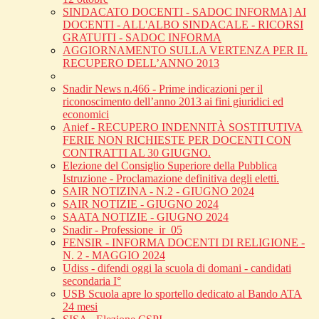
SINDACATO DOCENTI - SADOC INFORMA] AI
DOCENTI - ALL'ALBO SINDACALE - RICORSI
GRATUITI - SADOC INFORMA
AGGIORNAMENTO SULLA VERTENZA PER IL
RECUPERO DELL’ANNO 2013
Snadir News n.466 - Prime indicazioni per il
riconoscimento dell’anno 2013 ai fini giuridici ed
economici
Anief - RECUPERO INDENNITÀ SOSTITUTIVA
FERIE NON RICHIESTE PER DOCENTI CON
CONTRATTI AL 30 GIUGNO.
Elezione del Consiglio Superiore della Pubblica
Istruzione - Proclamazione definitiva degli eletti.
SAIR NOTIZINA - N.2 - GIUGNO 2024
SAIR NOTIZIE - GIUGNO 2024
SAATA NOTIZIE - GIUGNO 2024
Snadir - Professione_ir_05
FENSIR - INFORMA DOCENTI DI RELIGIONE -
N. 2 - MAGGIO 2024
Udiss - difendi oggi la scuola di domani - candidati
secondaria I°
USB Scuola apre lo sportello dedicato al Bando ATA
24 mesi