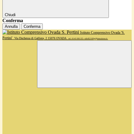
Chiudi
Conferma
Annulla
Conferma
Istituto Comprensivo Ovada 'S.
Pertini'
Via Duchessa di Galliera, 2 15076 OVADA
tel. 0143 80135 • alic82100g@istruzione.it