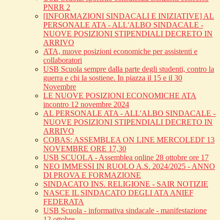
PNRR 2
[INFORMAZIONI SINDACALI E INIZIATIVE] AL
PERSONALE ATA - ALL'ALBO SINDACALE -
NUOVE POSIZIONI STIPENDIALI DECRETO IN
ARRIVO
ATA, nuove posizioni economiche per assistenti e
collaboratori
USB Scuola sempre dalla parte degli studenti, contro la
guerra e chi la sostiene. In piazza il 15 e il 30
Novembre
LE NUOVE POSIZIONI ECONOMICHE ATA
incontro 12 novembre 2024
AL PERSONALE ATA - ALL'ALBO SINDACALE -
NUOVE POSIZIONI STIPENDIALI DECRETO IN
ARRIVO
COBAS: ASSEMBLEA ON LINE MERCOLEDI' 13
NOVEMBRE ORE 17,30
USB SCUOLA - Assemblea online 28 ottobre ore 17
NEO IMMESSI IN RUOLO A.S. 2024/2025 - ANNO
DI PROVA E FORMAZIONE
SINDACATO INS. RELIGIONE - SAIR NOTIZIE
NASCE IL SINDACATO DEGLI ATA ANIEF
FEDERATA
USB Scuola - informativa sindacale - manifestazione
12 ottobre