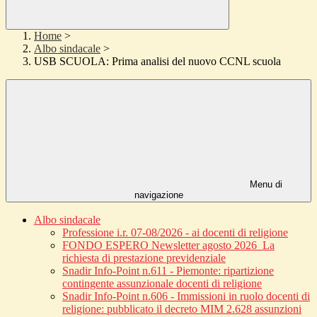
Home
>
Albo sindacale
>
USB SCUOLA: Prima analisi del nuovo CCNL scuola
Menu di
navigazione
Albo sindacale
Professione i.r. 07-08/2026 - ai docenti di religione
FONDO ESPERO Newsletter agosto 2026_La
richiesta di prestazione previdenziale
Snadir Info-Point n.611 - Piemonte: ripartizione
contingente assunzionale docenti di religione
Snadir Info-Point n.606 - Immissioni in ruolo docenti di
religione: pubblicato il decreto MIM 2.628 assunzioni