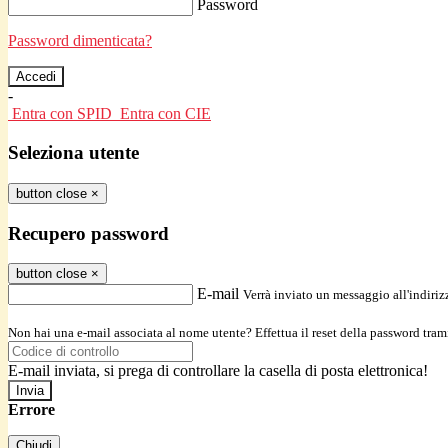
Password
Password dimenticata?
-
Entra con SPID
Entra con CIE
Seleziona utente
button close
×
Recupero password
button close
×
E-mail
Verrà inviato un messaggio all'indirizz
Non hai una e-mail associata al nome utente? Effettua il reset della password tram
E-mail inviata, si prega di controllare la casella di posta elettronica!
Errore
Chiudi