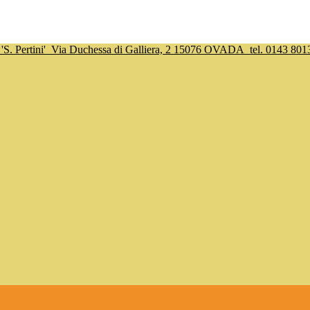
S. Pertini'
Via Duchessa di Galliera, 2 15076 OVADA
tel. 0143 801