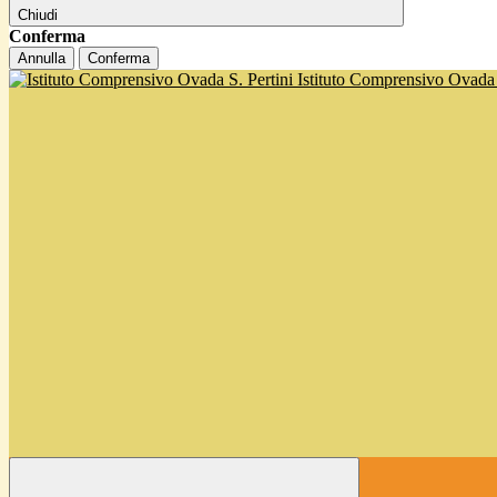
Chiudi
Conferma
Annulla
Conferma
Istituto Comprensivo Ovada '