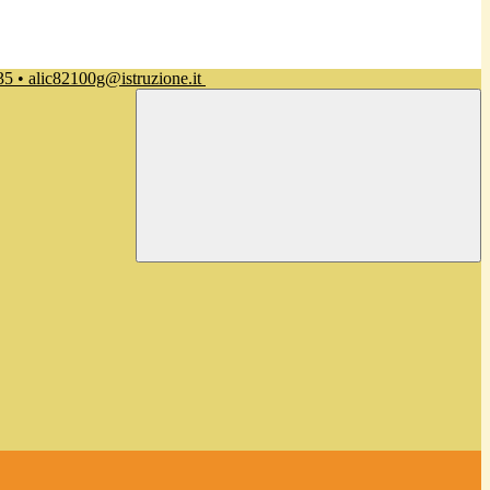
35 • alic82100g@istruzione.it