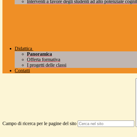
Interventi a favore degli studenti ad alto potenziale cogniti
Didattica
Panoramica
Offerta formativa
I progetti delle classi
Contatti
Campo di ricerca per le pagine del sito