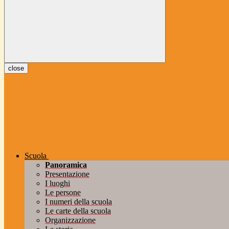
close
Scuola
Panoramica
Presentazione
I luoghi
Le persone
I numeri della scuola
Le carte della scuola
Organizzazione