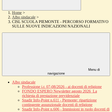
Home
>
Albo sindacale
>
CISL SCUOLA PIEMONTE - PERCORSO FORMATIVO
SULLE NUOVE INDICAZIONI NAZIONALI
Menu di
navigazione
Albo sindacale
Professione i.r. 07-08/2026 - ai docenti di religione
FONDO ESPERO Newsletter agosto 2026_La
richiesta di prestazione previdenziale
Snadir Info-Point n.611 - Piemonte: ripartizione
contingente assunzionale docenti di religione
Snadir Info-Point n.606 - Immissioni in ruolo docenti di