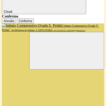
Chiudi
Conferma
Annulla
Conferma
Istituto Comprensivo Ovada 'S.
Pertini'
Via Duchessa di Galliera, 2 15076 OVADA
tel. 0143 80135 • alic82100g@istruzione.it