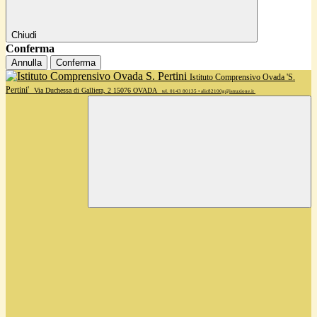
Chiudi
Conferma
Annulla
Conferma
Istituto Comprensivo Ovada 'S.
Pertini'
Via Duchessa di Galliera, 2 15076 OVADA
tel. 0143 80135 • alic82100g@istruzione.it