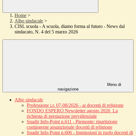
Home
>
Albo sindacale
>
CISL scuola - A scuola, diamo forma al futuro - News dal
sindacato, N. 4 del 5 marzo 2026
Menu di
navigazione
Albo sindacale
Professione i.r. 07-08/2026 - ai docenti di religione
FONDO ESPERO Newsletter agosto 2026_La
richiesta di prestazione previdenziale
Snadir Info-Point n.611 - Piemonte: ripartizione
contingente assunzionale docenti di religione
Snadir Info-Point n.606 - Immissioni in ruolo docenti di