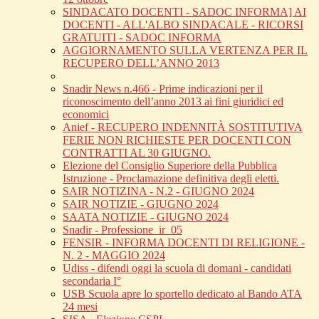
SINDACATO DOCENTI - SADOC INFORMA] AI
DOCENTI - ALL'ALBO SINDACALE - RICORSI
GRATUITI - SADOC INFORMA
AGGIORNAMENTO SULLA VERTENZA PER IL
RECUPERO DELL’ANNO 2013
Snadir News n.466 - Prime indicazioni per il
riconoscimento dell’anno 2013 ai fini giuridici ed
economici
Anief - RECUPERO INDENNITÀ SOSTITUTIVA
FERIE NON RICHIESTE PER DOCENTI CON
CONTRATTI AL 30 GIUGNO.
Elezione del Consiglio Superiore della Pubblica
Istruzione - Proclamazione definitiva degli eletti.
SAIR NOTIZINA - N.2 - GIUGNO 2024
SAIR NOTIZIE - GIUGNO 2024
SAATA NOTIZIE - GIUGNO 2024
Snadir - Professione_ir_05
FENSIR - INFORMA DOCENTI DI RELIGIONE -
N. 2 - MAGGIO 2024
Udiss - difendi oggi la scuola di domani - candidati
secondaria I°
USB Scuola apre lo sportello dedicato al Bando ATA
24 mesi