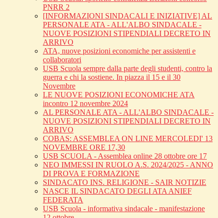
PNRR 2
[INFORMAZIONI SINDACALI E INIZIATIVE] AL
PERSONALE ATA - ALL'ALBO SINDACALE -
NUOVE POSIZIONI STIPENDIALI DECRETO IN
ARRIVO
ATA, nuove posizioni economiche per assistenti e
collaboratori
USB Scuola sempre dalla parte degli studenti, contro la
guerra e chi la sostiene. In piazza il 15 e il 30
Novembre
LE NUOVE POSIZIONI ECONOMICHE ATA
incontro 12 novembre 2024
AL PERSONALE ATA - ALL'ALBO SINDACALE -
NUOVE POSIZIONI STIPENDIALI DECRETO IN
ARRIVO
COBAS: ASSEMBLEA ON LINE MERCOLEDI' 13
NOVEMBRE ORE 17,30
USB SCUOLA - Assemblea online 28 ottobre ore 17
NEO IMMESSI IN RUOLO A.S. 2024/2025 - ANNO
DI PROVA E FORMAZIONE
SINDACATO INS. RELIGIONE - SAIR NOTIZIE
NASCE IL SINDACATO DEGLI ATA ANIEF
FEDERATA
USB Scuola - informativa sindacale - manifestazione
12 ottobre