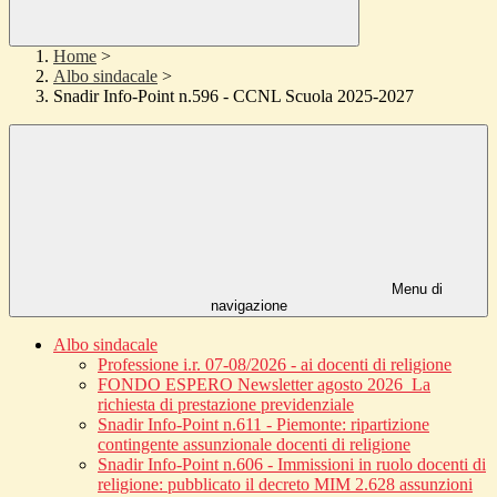
Home
>
Albo sindacale
>
Snadir Info-Point n.596 - CCNL Scuola 2025-2027
Menu di
navigazione
Albo sindacale
Professione i.r. 07-08/2026 - ai docenti di religione
FONDO ESPERO Newsletter agosto 2026_La
richiesta di prestazione previdenziale
Snadir Info-Point n.611 - Piemonte: ripartizione
contingente assunzionale docenti di religione
Snadir Info-Point n.606 - Immissioni in ruolo docenti di
religione: pubblicato il decreto MIM 2.628 assunzioni