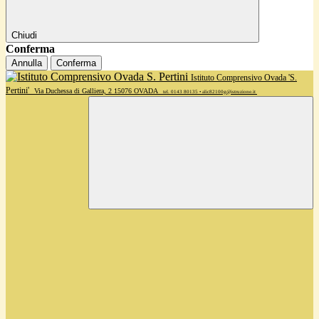
Chiudi
Conferma
Annulla
Conferma
Istituto Comprensivo Ovada 'S.
Pertini'
Via Duchessa di Galliera, 2 15076 OVADA
tel. 0143 80135 • alic82100g@istruzione.it