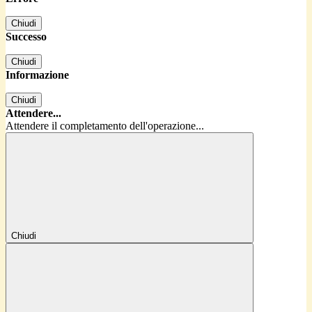
Chiudi
Successo
Chiudi
Informazione
Chiudi
Attendere...
Attendere il completamento dell'operazione...
Chiudi