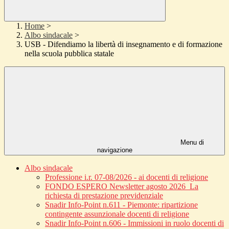
Home
>
Albo sindacale
>
USB - Difendiamo la libertà di insegnamento e di formazione
nella scuola pubblica statale
Menu di
navigazione
Albo sindacale
Professione i.r. 07-08/2026 - ai docenti di religione
FONDO ESPERO Newsletter agosto 2026_La
richiesta di prestazione previdenziale
Snadir Info-Point n.611 - Piemonte: ripartizione
contingente assunzionale docenti di religione
Snadir Info-Point n.606 - Immissioni in ruolo docenti di