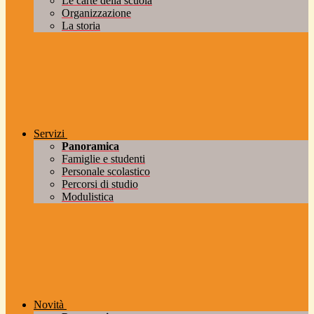
Le carte della scuola
Organizzazione
La storia
Servizi
Panoramica
Famiglie e studenti
Personale scolastico
Percorsi di studio
Modulistica
Novità