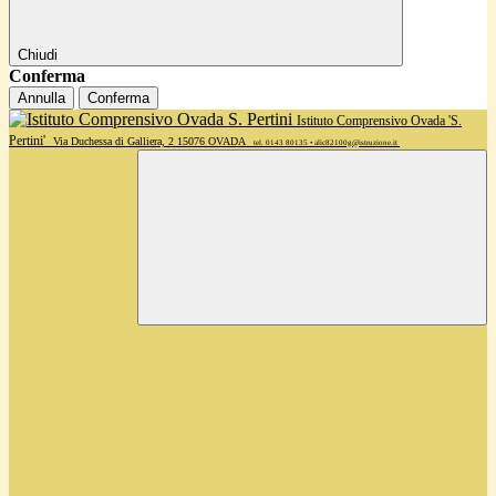
Chiudi
Conferma
Annulla
Conferma
Istituto Comprensivo Ovada 'S.
Pertini'
Via Duchessa di Galliera, 2 15076 OVADA
tel. 0143 80135 • alic82100g@istruzione.it