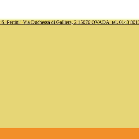
S. Pertini'
Via Duchessa di Galliera, 2 15076 OVADA
tel. 0143 801