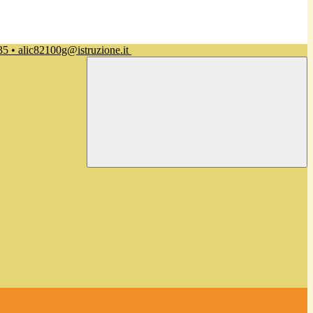
35 • alic82100g@istruzione.it