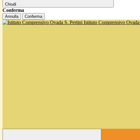
Chiudi
Conferma
Annulla
Conferma
Istituto Comprensivo Ovada '