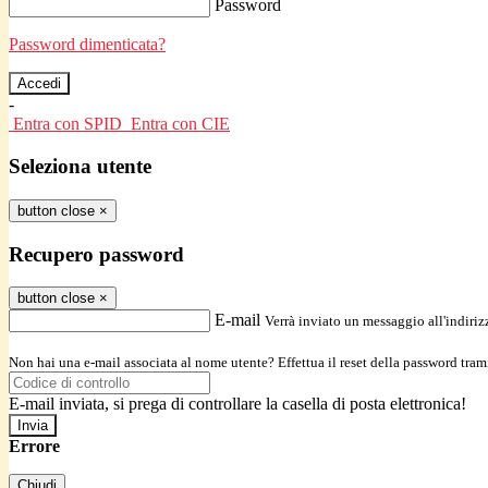
Password
Password dimenticata?
-
Entra con SPID
Entra con CIE
Seleziona utente
button close
×
Recupero password
button close
×
E-mail
Verrà inviato un messaggio all'indirizz
Non hai una e-mail associata al nome utente? Effettua il reset della password tram
E-mail inviata, si prega di controllare la casella di posta elettronica!
Errore
Chiudi