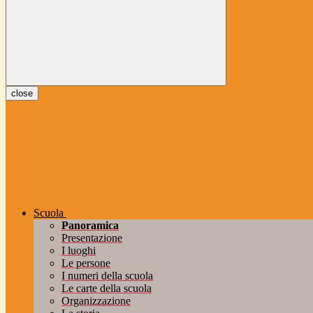
close
Scuola
Panoramica
Presentazione
I luoghi
Le persone
I numeri della scuola
Le carte della scuola
Organizzazione