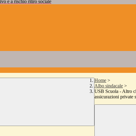
vo e a rischio ritiro sociale
Home
>
Albo sindacale
>
USB Scuola - Altro ch
assicurazioni private s