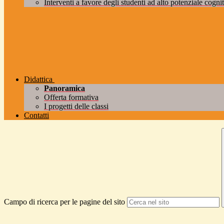
Interventi a favore degli studenti ad alto potenziale cogniti
Didattica
Panoramica
Offerta formativa
I progetti delle classi
Contatti
Campo di ricerca per le pagine del sito