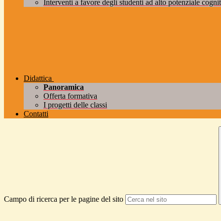
Interventi a favore degli studenti ad alto potenziale cogniti
Didattica
Panoramica
Offerta formativa
I progetti delle classi
Contatti
Campo di ricerca per le pagine del sito