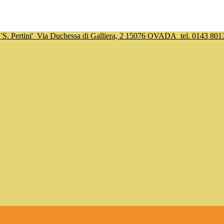
S. Pertini'
Via Duchessa di Galliera, 2 15076 OVADA
tel. 0143 801