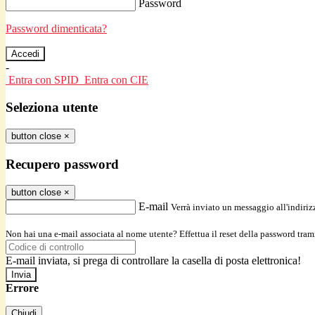
Password
Password dimenticata?
-
Entra con SPID
Entra con CIE
Seleziona utente
button close
×
Recupero password
button close
×
E-mail
Verrà inviato un messaggio all'indirizz
Non hai una e-mail associata al nome utente? Effettua il reset della password tram
E-mail inviata, si prega di controllare la casella di posta elettronica!
Errore
Chiudi