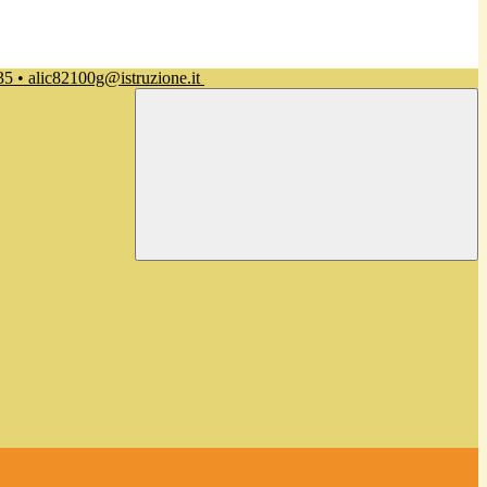
35 • alic82100g@istruzione.it