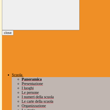
close
Scuola
Panoramica
Presentazione
I luoghi
Le persone
I numeri della scuola
Le carte della scuola
Organizzazione