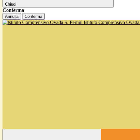
Chiudi
Conferma
Annulla
Conferma
Istituto Comprensivo Ovada '