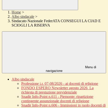
Home
>
Albo sindacale
>
Sindacato Nazionale FederATA CONSEGUI LA CIAD E
SCIOGLI LA RISERVA
Menu di
navigazione
Albo sindacale
Professione i.r. 07-08/2026 - ai docenti di religione
FONDO ESPERO Newsletter agosto 2026_La
richiesta di prestazione previdenziale
Snadir Info-Point n.611 - Piemonte: ripartizione
contingente assunzionale docenti di religione
Snadir Info-Point n.606 - Immissioni in ruolo docenti di