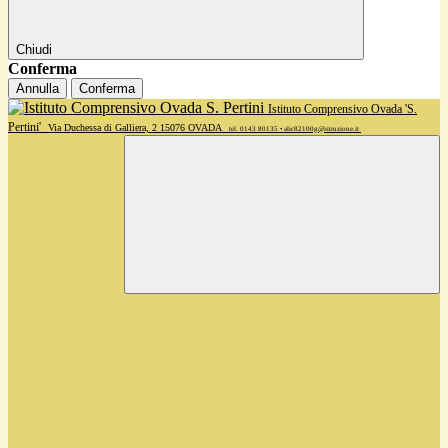
Chiudi
Conferma
Annulla
Conferma
Istituto Comprensivo Ovada 'S.
Pertini'
Via Duchessa di Galliera, 2 15076 OVADA
tel. 0143 80135 • alic82100g@istruzione.it