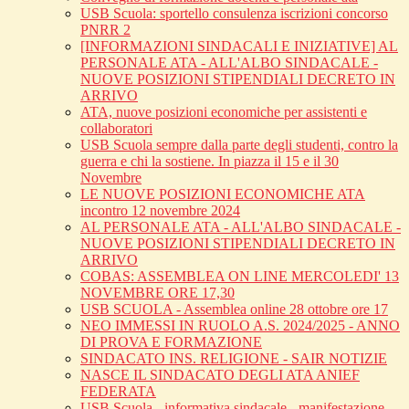
USB Scuola: sportello consulenza iscrizioni concorso
PNRR 2
[INFORMAZIONI SINDACALI E INIZIATIVE] AL
PERSONALE ATA - ALL'ALBO SINDACALE -
NUOVE POSIZIONI STIPENDIALI DECRETO IN
ARRIVO
ATA, nuove posizioni economiche per assistenti e
collaboratori
USB Scuola sempre dalla parte degli studenti, contro la
guerra e chi la sostiene. In piazza il 15 e il 30
Novembre
LE NUOVE POSIZIONI ECONOMICHE ATA
incontro 12 novembre 2024
AL PERSONALE ATA - ALL'ALBO SINDACALE -
NUOVE POSIZIONI STIPENDIALI DECRETO IN
ARRIVO
COBAS: ASSEMBLEA ON LINE MERCOLEDI' 13
NOVEMBRE ORE 17,30
USB SCUOLA - Assemblea online 28 ottobre ore 17
NEO IMMESSI IN RUOLO A.S. 2024/2025 - ANNO
DI PROVA E FORMAZIONE
SINDACATO INS. RELIGIONE - SAIR NOTIZIE
NASCE IL SINDACATO DEGLI ATA ANIEF
FEDERATA
USB Scuola - informativa sindacale - manifestazione