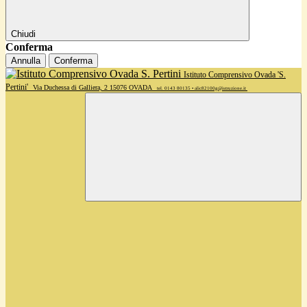
Chiudi
Conferma
Annulla
Conferma
Istituto Comprensivo Ovada 'S.
Pertini'
Via Duchessa di Galliera, 2 15076 OVADA
tel. 0143 80135 • alic82100g@istruzione.it