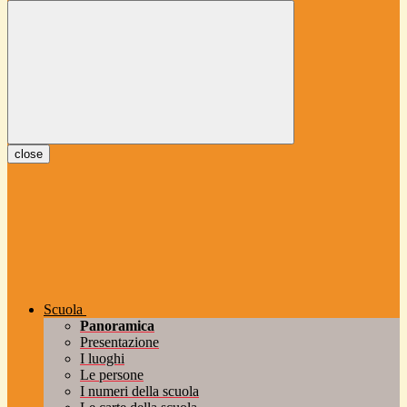
close
Scuola
Panoramica
Presentazione
I luoghi
Le persone
I numeri della scuola