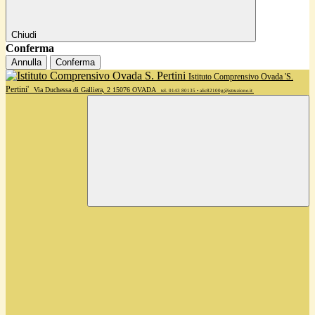
Chiudi
Conferma
Annulla
Conferma
Istituto Comprensivo Ovada 'S.
Pertini'
Via Duchessa di Galliera, 2 15076 OVADA
tel. 0143 80135 • alic82100g@istruzione.it