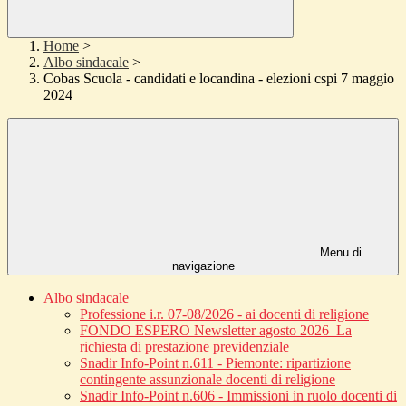
Home
>
Albo sindacale
>
Cobas Scuola - candidati e locandina - elezioni cspi 7 maggio
2024
Menu di
navigazione
Albo sindacale
Professione i.r. 07-08/2026 - ai docenti di religione
FONDO ESPERO Newsletter agosto 2026_La
richiesta di prestazione previdenziale
Snadir Info-Point n.611 - Piemonte: ripartizione
contingente assunzionale docenti di religione
Snadir Info-Point n.606 - Immissioni in ruolo docenti di