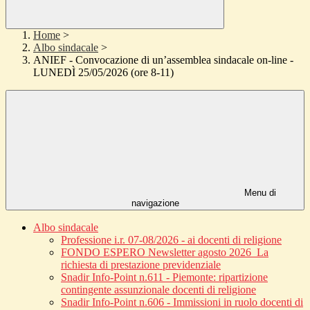
Home
>
Albo sindacale
>
ANIEF - Convocazione di un’assemblea sindacale on-line -
LUNEDÌ 25/05/2026 (ore 8-11)
Menu di
navigazione
Albo sindacale
Professione i.r. 07-08/2026 - ai docenti di religione
FONDO ESPERO Newsletter agosto 2026_La
richiesta di prestazione previdenziale
Snadir Info-Point n.611 - Piemonte: ripartizione
contingente assunzionale docenti di religione
Snadir Info-Point n.606 - Immissioni in ruolo docenti di