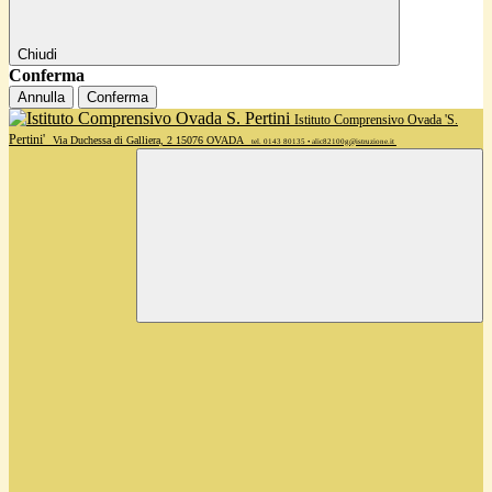
Chiudi
Conferma
Annulla
Conferma
Istituto Comprensivo Ovada 'S.
Pertini'
Via Duchessa di Galliera, 2 15076 OVADA
tel. 0143 80135 • alic82100g@istruzione.it