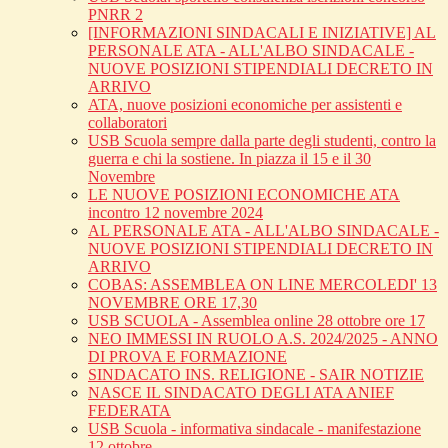
PNRR 2
[INFORMAZIONI SINDACALI E INIZIATIVE] AL
PERSONALE ATA - ALL'ALBO SINDACALE -
NUOVE POSIZIONI STIPENDIALI DECRETO IN
ARRIVO
ATA, nuove posizioni economiche per assistenti e
collaboratori
USB Scuola sempre dalla parte degli studenti, contro la
guerra e chi la sostiene. In piazza il 15 e il 30
Novembre
LE NUOVE POSIZIONI ECONOMICHE ATA
incontro 12 novembre 2024
AL PERSONALE ATA - ALL'ALBO SINDACALE -
NUOVE POSIZIONI STIPENDIALI DECRETO IN
ARRIVO
COBAS: ASSEMBLEA ON LINE MERCOLEDI' 13
NOVEMBRE ORE 17,30
USB SCUOLA - Assemblea online 28 ottobre ore 17
NEO IMMESSI IN RUOLO A.S. 2024/2025 - ANNO
DI PROVA E FORMAZIONE
SINDACATO INS. RELIGIONE - SAIR NOTIZIE
NASCE IL SINDACATO DEGLI ATA ANIEF
FEDERATA
USB Scuola - informativa sindacale - manifestazione
12 ottobre