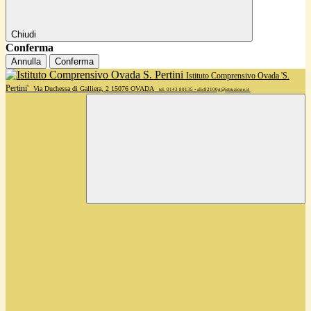
Chiudi
Conferma
Annulla
Conferma
Istituto Comprensivo Ovada 'S.
Pertini'
Via Duchessa di Galliera, 2 15076 OVADA
tel. 0143 80135 • alic82100g@istruzione.it