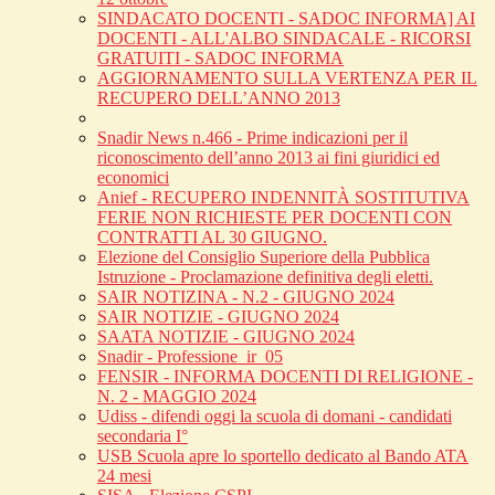
SINDACATO DOCENTI - SADOC INFORMA] AI
DOCENTI - ALL'ALBO SINDACALE - RICORSI
GRATUITI - SADOC INFORMA
AGGIORNAMENTO SULLA VERTENZA PER IL
RECUPERO DELL’ANNO 2013
Snadir News n.466 - Prime indicazioni per il
riconoscimento dell’anno 2013 ai fini giuridici ed
economici
Anief - RECUPERO INDENNITÀ SOSTITUTIVA
FERIE NON RICHIESTE PER DOCENTI CON
CONTRATTI AL 30 GIUGNO.
Elezione del Consiglio Superiore della Pubblica
Istruzione - Proclamazione definitiva degli eletti.
SAIR NOTIZINA - N.2 - GIUGNO 2024
SAIR NOTIZIE - GIUGNO 2024
SAATA NOTIZIE - GIUGNO 2024
Snadir - Professione_ir_05
FENSIR - INFORMA DOCENTI DI RELIGIONE -
N. 2 - MAGGIO 2024
Udiss - difendi oggi la scuola di domani - candidati
secondaria I°
USB Scuola apre lo sportello dedicato al Bando ATA
24 mesi