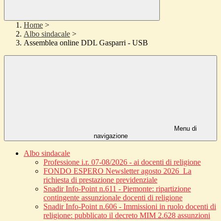
Home
>
Albo sindacale
>
Assemblea online DDL Gasparri - USB
Menu di
navigazione
Albo sindacale
Professione i.r. 07-08/2026 - ai docenti di religione
FONDO ESPERO Newsletter agosto 2026_La
richiesta di prestazione previdenziale
Snadir Info-Point n.611 - Piemonte: ripartizione
contingente assunzionale docenti di religione
Snadir Info-Point n.606 - Immissioni in ruolo docenti di
religione: pubblicato il decreto MIM 2.628 assunzioni