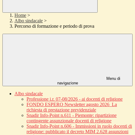
Home
>
Albo sindacale
>
Percorso di formazione e periodo di prova
Menu di
navigazione
Albo sindacale
Professione i.r. 07-08/2026 - ai docenti di religione
FONDO ESPERO Newsletter agosto 2026_La
richiesta di prestazione previdenziale
Snadir Info-Point n.611 - Piemonte: ripartizione
contingente assunzionale docenti di religione
Snadir Info-Point n.606 - Immissioni in ruolo docenti di
religione: pubblicato il decreto MIM 2.628 assunzioni