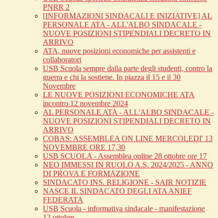
PNRR 2
[INFORMAZIONI SINDACALI E INIZIATIVE] AL
PERSONALE ATA - ALL'ALBO SINDACALE -
NUOVE POSIZIONI STIPENDIALI DECRETO IN
ARRIVO
ATA, nuove posizioni economiche per assistenti e
collaboratori
USB Scuola sempre dalla parte degli studenti, contro la
guerra e chi la sostiene. In piazza il 15 e il 30
Novembre
LE NUOVE POSIZIONI ECONOMICHE ATA
incontro 12 novembre 2024
AL PERSONALE ATA - ALL'ALBO SINDACALE -
NUOVE POSIZIONI STIPENDIALI DECRETO IN
ARRIVO
COBAS: ASSEMBLEA ON LINE MERCOLEDI' 13
NOVEMBRE ORE 17,30
USB SCUOLA - Assemblea online 28 ottobre ore 17
NEO IMMESSI IN RUOLO A.S. 2024/2025 - ANNO
DI PROVA E FORMAZIONE
SINDACATO INS. RELIGIONE - SAIR NOTIZIE
NASCE IL SINDACATO DEGLI ATA ANIEF
FEDERATA
USB Scuola - informativa sindacale - manifestazione
12 ottobre