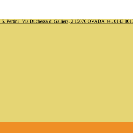
S. Pertini'
Via Duchessa di Galliera, 2 15076 OVADA
tel. 0143 801