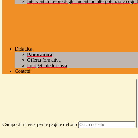
Interventi a favore degli studenti ad alto potenziale cogniti
Didattica
Panoramica
Offerta formativa
I progetti delle classi
Contatti
Campo di ricerca per le pagine del sito