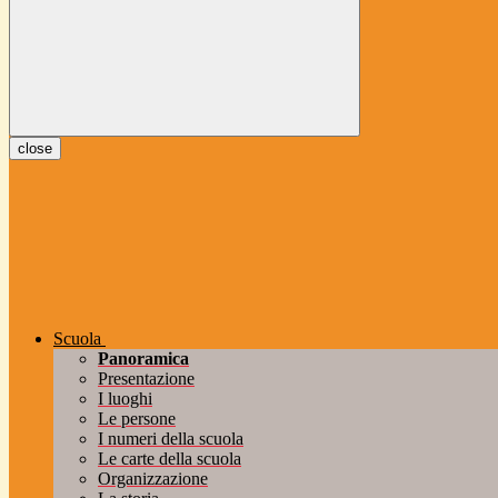
close
Scuola
Panoramica
Presentazione
I luoghi
Le persone
I numeri della scuola
Le carte della scuola
Organizzazione