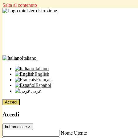
Salta al contenuto
Italiano
Italiano
English
Français
Español
عربى
Accedi
Accedi
button close
×
Nome Utente