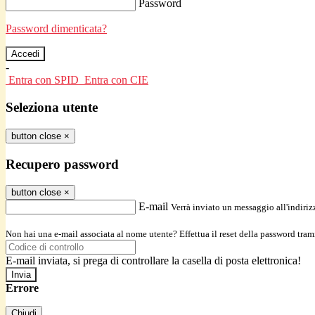
Password
Password dimenticata?
-
Entra con SPID
Entra con CIE
Seleziona utente
button close
×
Recupero password
button close
×
E-mail
Verrà inviato un messaggio all'indirizz
Non hai una e-mail associata al nome utente? Effettua il reset della password tram
E-mail inviata, si prega di controllare la casella di posta elettronica!
Errore
Chiudi