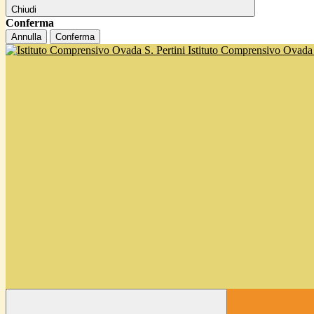
Chiudi
Conferma
Annulla
Conferma
Istituto Comprensivo Ovada '