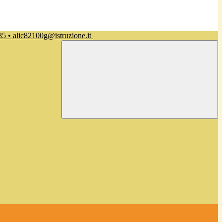
35 • alic82100g@istruzione.it