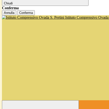
Chiudi
Conferma
Annulla
Conferma
Istituto Comprensivo Ovada '