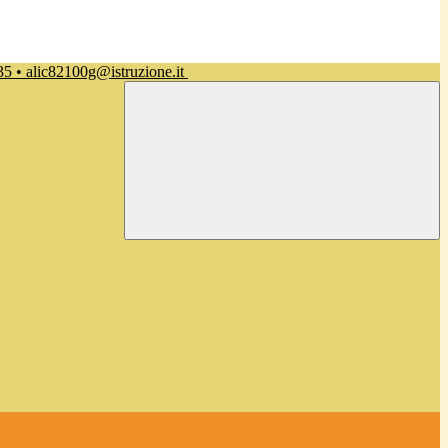
35 • alic82100g@istruzione.it