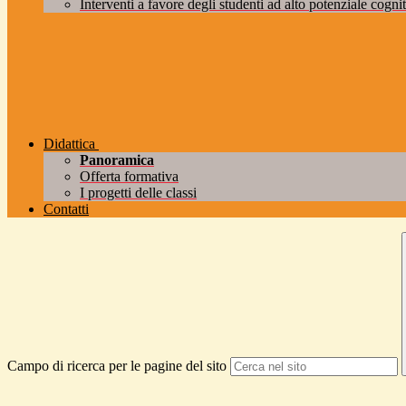
Interventi a favore degli studenti ad alto potenziale cogniti
Didattica
Panoramica
Offerta formativa
I progetti delle classi
Contatti
Campo di ricerca per le pagine del sito