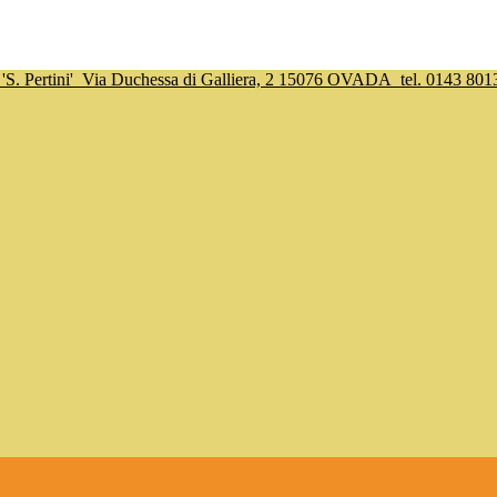
S. Pertini'
Via Duchessa di Galliera, 2 15076 OVADA
tel. 0143 801