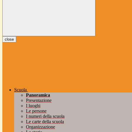
close
Scuola
Panoramica
Presentazione
I luoghi
Le persone
I numeri della scuola
Le carte della scuola
Organizzazione