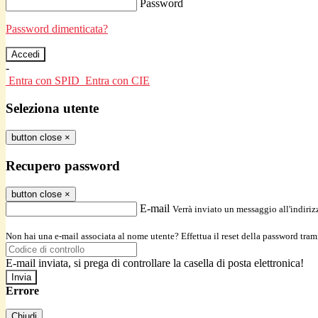
Password
Password dimenticata?
-
Entra con SPID
Entra con CIE
Seleziona utente
button close
×
Recupero password
button close
×
E-mail
Verrà inviato un messaggio all'indirizz
Non hai una e-mail associata al nome utente? Effettua il reset della password tram
E-mail inviata, si prega di controllare la casella di posta elettronica!
Errore
Chiudi