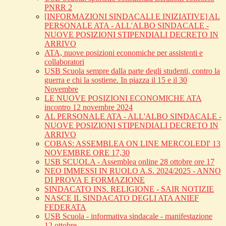
PNRR 2
[INFORMAZIONI SINDACALI E INIZIATIVE] AL
PERSONALE ATA - ALL'ALBO SINDACALE -
NUOVE POSIZIONI STIPENDIALI DECRETO IN
ARRIVO
ATA, nuove posizioni economiche per assistenti e
collaboratori
USB Scuola sempre dalla parte degli studenti, contro la
guerra e chi la sostiene. In piazza il 15 e il 30
Novembre
LE NUOVE POSIZIONI ECONOMICHE ATA
incontro 12 novembre 2024
AL PERSONALE ATA - ALL'ALBO SINDACALE -
NUOVE POSIZIONI STIPENDIALI DECRETO IN
ARRIVO
COBAS: ASSEMBLEA ON LINE MERCOLEDI' 13
NOVEMBRE ORE 17,30
USB SCUOLA - Assemblea online 28 ottobre ore 17
NEO IMMESSI IN RUOLO A.S. 2024/2025 - ANNO
DI PROVA E FORMAZIONE
SINDACATO INS. RELIGIONE - SAIR NOTIZIE
NASCE IL SINDACATO DEGLI ATA ANIEF
FEDERATA
USB Scuola - informativa sindacale - manifestazione
12 ottobre