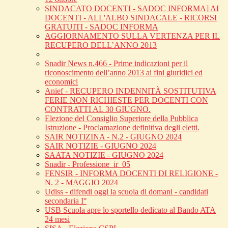
SINDACATO DOCENTI - SADOC INFORMA] AI
DOCENTI - ALL'ALBO SINDACALE - RICORSI
GRATUITI - SADOC INFORMA
AGGIORNAMENTO SULLA VERTENZA PER IL
RECUPERO DELL’ANNO 2013
Snadir News n.466 - Prime indicazioni per il
riconoscimento dell’anno 2013 ai fini giuridici ed
economici
Anief - RECUPERO INDENNITÀ SOSTITUTIVA
FERIE NON RICHIESTE PER DOCENTI CON
CONTRATTI AL 30 GIUGNO.
Elezione del Consiglio Superiore della Pubblica
Istruzione - Proclamazione definitiva degli eletti.
SAIR NOTIZINA - N.2 - GIUGNO 2024
SAIR NOTIZIE - GIUGNO 2024
SAATA NOTIZIE - GIUGNO 2024
Snadir - Professione_ir_05
FENSIR - INFORMA DOCENTI DI RELIGIONE -
N. 2 - MAGGIO 2024
Udiss - difendi oggi la scuola di domani - candidati
secondaria I°
USB Scuola apre lo sportello dedicato al Bando ATA
24 mesi