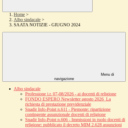
Home
>
Albo sindacale
>
SAATA NOTIZIE - GIUGNO 2024
Menu di
navigazione
Albo sindacale
Professione i.r. 07-08/2026 - ai docenti di religione
FONDO ESPERO Newsletter agosto 2026_La
richiesta di prestazione previdenziale
Snadir Info-Point n.611 - Piemonte: ripartizione
contingente assunzionale docenti di religione
Snadir Info-Point n.606 - Immissioni in ruolo docenti di
religione: pubblicato il decreto MIM 2.628 assunzioni