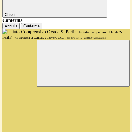
Chiudi
Conferma
Annulla
Conferma
Istituto Comprensivo Ovada 'S.
Pertini'
Via Duchessa di Galliera, 2 15076 OVADA
tel. 0143 80135 • alic82100g@istruzione.it