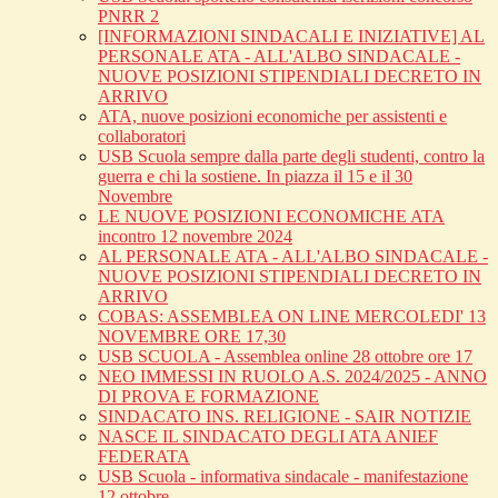
PNRR 2
[INFORMAZIONI SINDACALI E INIZIATIVE] AL
PERSONALE ATA - ALL'ALBO SINDACALE -
NUOVE POSIZIONI STIPENDIALI DECRETO IN
ARRIVO
ATA, nuove posizioni economiche per assistenti e
collaboratori
USB Scuola sempre dalla parte degli studenti, contro la
guerra e chi la sostiene. In piazza il 15 e il 30
Novembre
LE NUOVE POSIZIONI ECONOMICHE ATA
incontro 12 novembre 2024
AL PERSONALE ATA - ALL'ALBO SINDACALE -
NUOVE POSIZIONI STIPENDIALI DECRETO IN
ARRIVO
COBAS: ASSEMBLEA ON LINE MERCOLEDI' 13
NOVEMBRE ORE 17,30
USB SCUOLA - Assemblea online 28 ottobre ore 17
NEO IMMESSI IN RUOLO A.S. 2024/2025 - ANNO
DI PROVA E FORMAZIONE
SINDACATO INS. RELIGIONE - SAIR NOTIZIE
NASCE IL SINDACATO DEGLI ATA ANIEF
FEDERATA
USB Scuola - informativa sindacale - manifestazione
12 ottobre