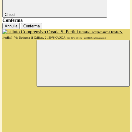
Chiudi
Conferma
Annulla
Conferma
Istituto Comprensivo Ovada 'S.
Pertini'
Via Duchessa di Galliera, 2 15076 OVADA
tel. 0143 80135 • alic82100g@istruzione.it