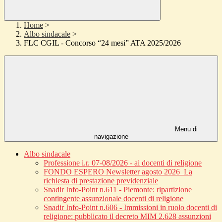
Home
>
Albo sindacale
>
FLC CGIL - Concorso “24 mesi” ATA 2025/2026
Menu di
navigazione
Albo sindacale
Professione i.r. 07-08/2026 - ai docenti di religione
FONDO ESPERO Newsletter agosto 2026_La
richiesta di prestazione previdenziale
Snadir Info-Point n.611 - Piemonte: ripartizione
contingente assunzionale docenti di religione
Snadir Info-Point n.606 - Immissioni in ruolo docenti di
religione: pubblicato il decreto MIM 2.628 assunzioni