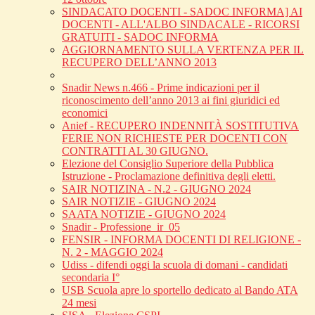
SINDACATO DOCENTI - SADOC INFORMA] AI
DOCENTI - ALL'ALBO SINDACALE - RICORSI
GRATUITI - SADOC INFORMA
AGGIORNAMENTO SULLA VERTENZA PER IL
RECUPERO DELL’ANNO 2013
Snadir News n.466 - Prime indicazioni per il
riconoscimento dell’anno 2013 ai fini giuridici ed
economici
Anief - RECUPERO INDENNITÀ SOSTITUTIVA
FERIE NON RICHIESTE PER DOCENTI CON
CONTRATTI AL 30 GIUGNO.
Elezione del Consiglio Superiore della Pubblica
Istruzione - Proclamazione definitiva degli eletti.
SAIR NOTIZINA - N.2 - GIUGNO 2024
SAIR NOTIZIE - GIUGNO 2024
SAATA NOTIZIE - GIUGNO 2024
Snadir - Professione_ir_05
FENSIR - INFORMA DOCENTI DI RELIGIONE -
N. 2 - MAGGIO 2024
Udiss - difendi oggi la scuola di domani - candidati
secondaria I°
USB Scuola apre lo sportello dedicato al Bando ATA
24 mesi