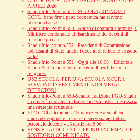
CISL SCUOLA - NEWS DAL SINDACATO N. 6/7
APRILE 2026
Snadir Info-Point n.554 - SCUOLA, RINNOVO
CCNL: bene firma parte economica ma servono
ulteriori risorse
Snadir Info-Point n.553 - Abuso di contratti a termine, il
Ministero condannato al risarcimento dei docenti di
religione precari
Snadir Info-point n.552 - Presidenti di Commissione
agli Esami di Stato: anche i docenti di religione possono
farlo!
Snadir Info-Point n.551 - Oggi alle 18:00 – Editoriale
Snadir Parleremo di tre temi centrali per i docenti di
religione.
USB SCUOLA: PER UNA SCUOLA SICURA
SERVONO INVESTIMENTI, NON METAL
DETECTOR!
Snadir Info-Point n.550-Senato, audizione FGU/Snadir
su povertà educativa e dispersione scolastica: necessaria
una strategia strutturale
FLC CGIL Piemonte - Convocazione assemblea
sindacale regionale in orario di servizio per tutto il
personale docente - 13 aprile ore 8:00
FENSIR - AI DOCENTI DI POSTO NORMALE E
SOSTEGNO COMUNICATO