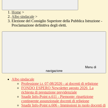
Home
>
Albo sindacale
>
Elezione del Consiglio Superiore della Pubblica Istruzione -
Proclamazione definitiva degli eletti.
Menu di
navigazione
Albo sindacale
Professione i.r. 07-08/2026 - ai docenti di religione
FONDO ESPERO Newsletter agosto 2026_La
richiesta di prestazione previdenziale
Snadir Info-Point n.611 - Piemonte: ripartizione
contingente assunzionale docenti di religione
Snadir Info-Point n.606 - Immissioni in ruolo docenti di