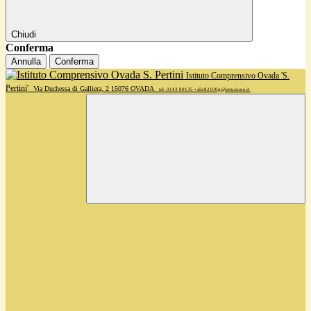
Chiudi
Conferma
Annulla
Conferma
Istituto Comprensivo Ovada 'S.
Pertini'
Via Duchessa di Galliera, 2 15076 OVADA
tel. 0143 80135 • alic82100g@istruzione.it