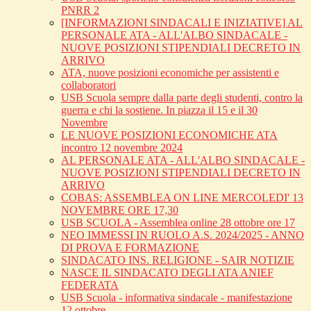
PNRR 2
[INFORMAZIONI SINDACALI E INIZIATIVE] AL
PERSONALE ATA - ALL'ALBO SINDACALE -
NUOVE POSIZIONI STIPENDIALI DECRETO IN
ARRIVO
ATA, nuove posizioni economiche per assistenti e
collaboratori
USB Scuola sempre dalla parte degli studenti, contro la
guerra e chi la sostiene. In piazza il 15 e il 30
Novembre
LE NUOVE POSIZIONI ECONOMICHE ATA
incontro 12 novembre 2024
AL PERSONALE ATA - ALL'ALBO SINDACALE -
NUOVE POSIZIONI STIPENDIALI DECRETO IN
ARRIVO
COBAS: ASSEMBLEA ON LINE MERCOLEDI' 13
NOVEMBRE ORE 17,30
USB SCUOLA - Assemblea online 28 ottobre ore 17
NEO IMMESSI IN RUOLO A.S. 2024/2025 - ANNO
DI PROVA E FORMAZIONE
SINDACATO INS. RELIGIONE - SAIR NOTIZIE
NASCE IL SINDACATO DEGLI ATA ANIEF
FEDERATA
USB Scuola - informativa sindacale - manifestazione
12 ottobre