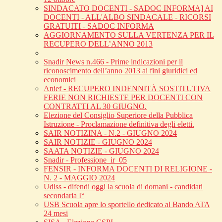
SINDACATO DOCENTI - SADOC INFORMA] AI
DOCENTI - ALL'ALBO SINDACALE - RICORSI
GRATUITI - SADOC INFORMA
AGGIORNAMENTO SULLA VERTENZA PER IL
RECUPERO DELL’ANNO 2013
Snadir News n.466 - Prime indicazioni per il
riconoscimento dell’anno 2013 ai fini giuridici ed
economici
Anief - RECUPERO INDENNITÀ SOSTITUTIVA
FERIE NON RICHIESTE PER DOCENTI CON
CONTRATTI AL 30 GIUGNO.
Elezione del Consiglio Superiore della Pubblica
Istruzione - Proclamazione definitiva degli eletti.
SAIR NOTIZINA - N.2 - GIUGNO 2024
SAIR NOTIZIE - GIUGNO 2024
SAATA NOTIZIE - GIUGNO 2024
Snadir - Professione_ir_05
FENSIR - INFORMA DOCENTI DI RELIGIONE -
N. 2 - MAGGIO 2024
Udiss - difendi oggi la scuola di domani - candidati
secondaria I°
USB Scuola apre lo sportello dedicato al Bando ATA
24 mesi