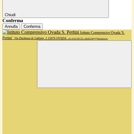
Chiudi
Conferma
Annulla
Conferma
Istituto Comprensivo Ovada 'S.
Pertini'
Via Duchessa di Galliera, 2 15076 OVADA
tel. 0143 80135 • alic82100g@istruzione.it