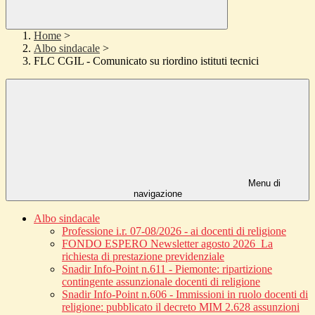
Home
>
Albo sindacale
>
FLC CGIL - Comunicato su riordino istituti tecnici
Menu di
navigazione
Albo sindacale
Professione i.r. 07-08/2026 - ai docenti di religione
FONDO ESPERO Newsletter agosto 2026_La
richiesta di prestazione previdenziale
Snadir Info-Point n.611 - Piemonte: ripartizione
contingente assunzionale docenti di religione
Snadir Info-Point n.606 - Immissioni in ruolo docenti di
religione: pubblicato il decreto MIM 2.628 assunzioni