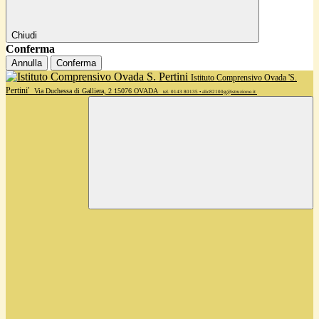
Chiudi
Conferma
Annulla
Conferma
Istituto Comprensivo Ovada 'S.
Pertini'
Via Duchessa di Galliera, 2 15076 OVADA
tel. 0143 80135 • alic82100g@istruzione.it