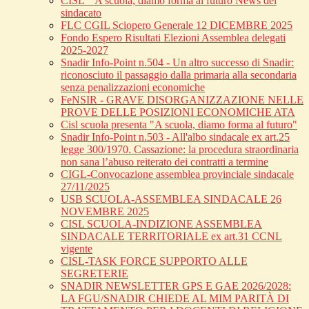
CISL _ A scuola, diamo forma al futuro News del
sindacato
FLC CGIL Sciopero Generale 12 DICEMBRE 2025
Fondo Espero Risultati Elezioni Assemblea delegati
2025-2027
Snadir Info-Point n.504 - Un altro successo di Snadir:
riconosciuto il passaggio dalla primaria alla secondaria
senza penalizzazioni economiche
FeNSIR - GRAVE DISORGANIZZAZIONE NELLE
PROVE DELLE POSIZIONI ECONOMICHE ATA
Cisl scuola presenta "A scuola, diamo forma al futuro"
Snadir Info-Point n.503 - All'albo sindacale ex art.25
legge 300/1970. Cassazione: la procedura straordinaria
non sana l’abuso reiterato dei contratti a termine
CIGL-Convocazione assemblea provinciale sindacale
27/11/2025
USB SCUOLA-ASSEMBLEA SINDACALE 26
NOVEMBRE 2025
CISL SCUOLA-INDIZIONE ASSEMBLEA
SINDACALE TERRITORIALE ex art.31 CCNL
vigente
CISL-TASK FORCE SUPPORTO ALLE
SEGRETERIE
SNADIR NEWSLETTER GPS E GAE 2026/2028:
LA FGU/SNADIR CHIEDE AL MIM PARITÀ DI