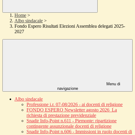
Home
>
Albo sindacale
>
Fondo Espero Risultati Elezioni Assemblea delegati 2025-
2027
Menu di
navigazione
Albo sindacale
Professione i.r. 07-08/2026 - ai docenti di religione
FONDO ESPERO Newsletter agosto 2026_La
richiesta di prestazione previdenziale
Snadir Info-Point n.611 - Piemonte: ripartizione
contingente assunzionale docenti di religione
Snadir Info-Point n.606 - Immissioni in ruolo docenti di