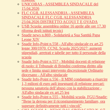
UNICOBAS - ASSEMBLEA SINDACALE del
15.04.2026
FLC CGIL ALESSANDRIA - ASSEMBLEA
SINDACALE FLC CGIL ALESSANDRIA
23.04.2026 DISTRETTO ACQUI T E OVADA
USB Scuola: assemblea online 16 aprile alle ore 17.30
riforma degli istituti tecnici
Snadir news n.869 - Solidarietà a Sua Santità Papa
Leone XIV
Snadir Info-Point n.558 - All'albo sindacale ex art.25
legge 300/1970. CCNL Scuola 2025/2027: aumenti
stipendiali, arretrati e tabelle per tutto il personale della
scuola
Snadir Info-Point n.557 - Mobilità docenti di religione
di ruolo: il Tribunale di Brindisi conferma diritto alla
sede e limita spazi intervento discrezionale Ordinario
diocesano - All'albo sindacale
Snadir Info-Point n.556 - Il MIM condannato a risarcire
1,3 milioni di euro agli insegnanti di religione precari:
nessuna sanatoria dell’abuso con la stabilizzazione -
All'albo sindacale ex art.25 leg
Snadir Info-Point n.555 - Mobilità scuola, FGU/Snadir:
“Bene la deroga per il ricongiungimento familiare, ora
superare definitivamente tutti i vincoli”