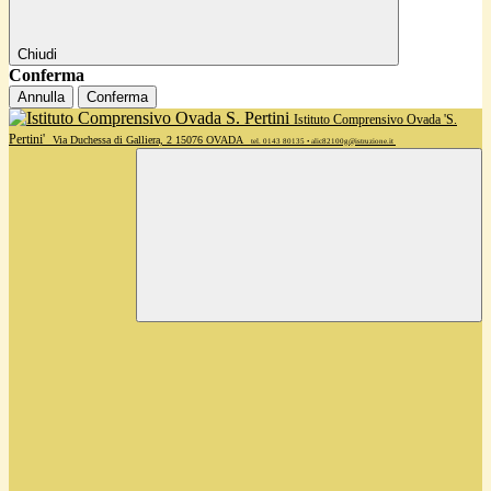
Chiudi
Conferma
Annulla
Conferma
Istituto Comprensivo Ovada 'S.
Pertini'
Via Duchessa di Galliera, 2 15076 OVADA
tel. 0143 80135 • alic82100g@istruzione.it