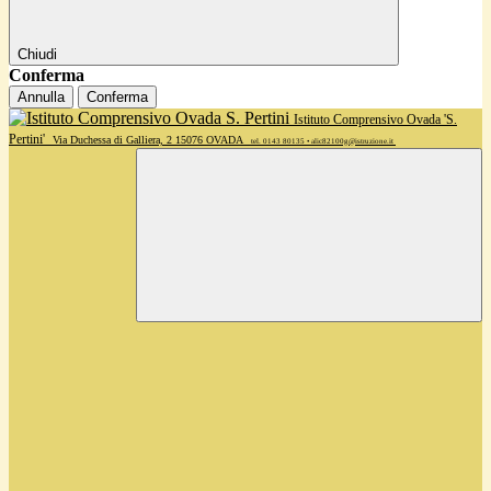
Chiudi
Conferma
Annulla
Conferma
Istituto Comprensivo Ovada 'S.
Pertini'
Via Duchessa di Galliera, 2 15076 OVADA
tel. 0143 80135 • alic82100g@istruzione.it