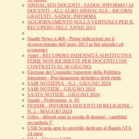
SINDACATO DOCENTI - SADOC INFORMA] AI
DOCENTI - ALL'ALBO SINDACALE - RICORSI
GRATUITI - SADOC INFORMA
AGGIORNAMENTO SULLA VERTENZA PER IL
RECUPERO DELL’ANNO 2013
Snadir News n.466 - Prime indicazioni per il
riconoscimento dell’anno 2013 ai fini giuridici ed
economici
Anief - RECUPERO INDENNITÀ SOSTITUTIVA
FERIE NON RICHIESTE PER DOCENTI CON
CONTRATTI AL 30 GIUGNO.
Elezione del Consiglio Superiore della Pubblica
Istruzione - Proclamazione definitiva degli eletti.
SAIR NOTIZINA - N.2 - GIUGNO 2024
SAIR NOTIZIE - GIUGNO 2024
SAATA NOTIZIE - GIUGNO 2024
Snadir - Professione_ir_05
FENSIR - INFORMA DOCENTI DI RELIGIONE -
N. 2 - MAGGIO 2024
Udiss - difendi oggi la scuola di domani - candidati
secondaria I°
USB Scuola apre lo sportello dedicato al Bando ATA
24 mesi