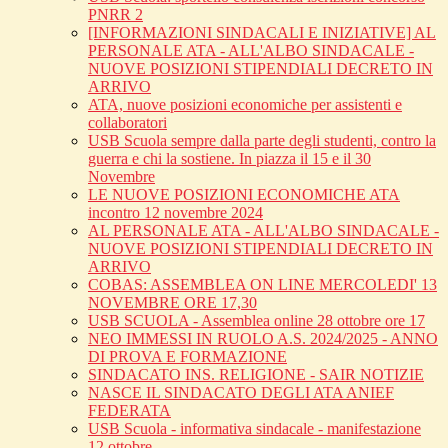
PNRR 2
[INFORMAZIONI SINDACALI E INIZIATIVE] AL
PERSONALE ATA - ALL'ALBO SINDACALE -
NUOVE POSIZIONI STIPENDIALI DECRETO IN
ARRIVO
ATA, nuove posizioni economiche per assistenti e
collaboratori
USB Scuola sempre dalla parte degli studenti, contro la
guerra e chi la sostiene. In piazza il 15 e il 30
Novembre
LE NUOVE POSIZIONI ECONOMICHE ATA
incontro 12 novembre 2024
AL PERSONALE ATA - ALL'ALBO SINDACALE -
NUOVE POSIZIONI STIPENDIALI DECRETO IN
ARRIVO
COBAS: ASSEMBLEA ON LINE MERCOLEDI' 13
NOVEMBRE ORE 17,30
USB SCUOLA - Assemblea online 28 ottobre ore 17
NEO IMMESSI IN RUOLO A.S. 2024/2025 - ANNO
DI PROVA E FORMAZIONE
SINDACATO INS. RELIGIONE - SAIR NOTIZIE
NASCE IL SINDACATO DEGLI ATA ANIEF
FEDERATA
USB Scuola - informativa sindacale - manifestazione
12 ottobre