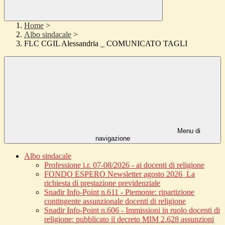
Home
>
Albo sindacale
>
FLC CGIL Alessandria _ COMUNICATO TAGLI
Menu di
navigazione
Albo sindacale
Professione i.r. 07-08/2026 - ai docenti di religione
FONDO ESPERO Newsletter agosto 2026_La
richiesta di prestazione previdenziale
Snadir Info-Point n.611 - Piemonte: ripartizione
contingente assunzionale docenti di religione
Snadir Info-Point n.606 - Immissioni in ruolo docenti di
religione: pubblicato il decreto MIM 2.628 assunzioni