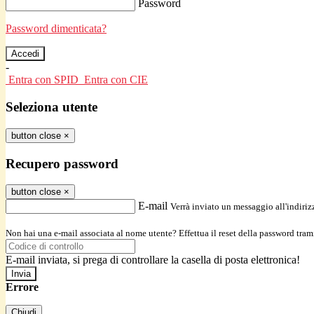
Password
Password dimenticata?
-
Entra con SPID
Entra con CIE
Seleziona utente
button close
×
Recupero password
button close
×
E-mail
Verrà inviato un messaggio all'indirizz
Non hai una e-mail associata al nome utente? Effettua il reset della password tram
E-mail inviata, si prega di controllare la casella di posta elettronica!
Errore
Chiudi