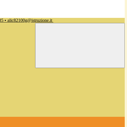
35 • alic82100g@istruzione.it