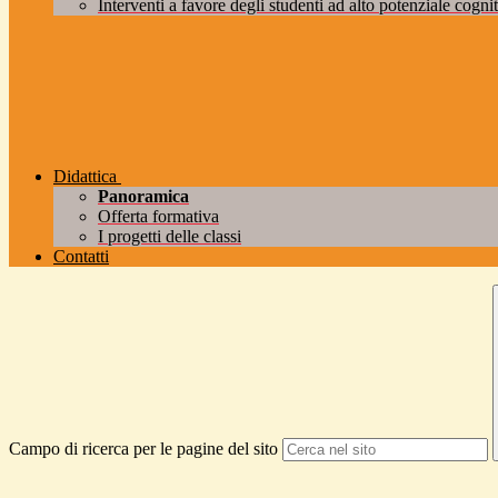
Interventi a favore degli studenti ad alto potenziale cogniti
Didattica
Panoramica
Offerta formativa
I progetti delle classi
Contatti
Campo di ricerca per le pagine del sito