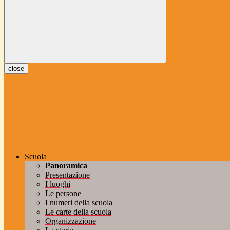
close
Scuola
Panoramica
Presentazione
I luoghi
Le persone
I numeri della scuola
Le carte della scuola
Organizzazione