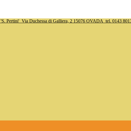
S. Pertini'
Via Duchessa di Galliera, 2 15076 OVADA
tel. 0143 801