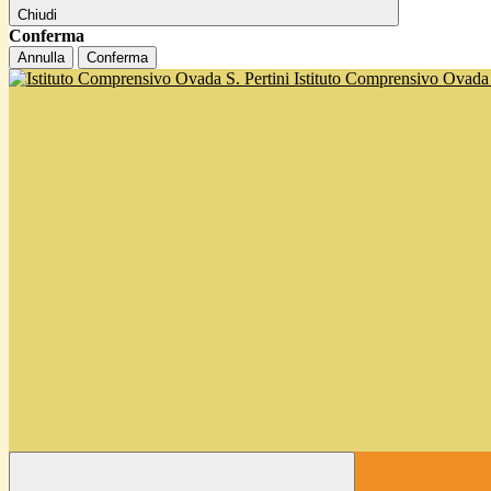
Chiudi
Conferma
Annulla
Conferma
Istituto Comprensivo Ovada '