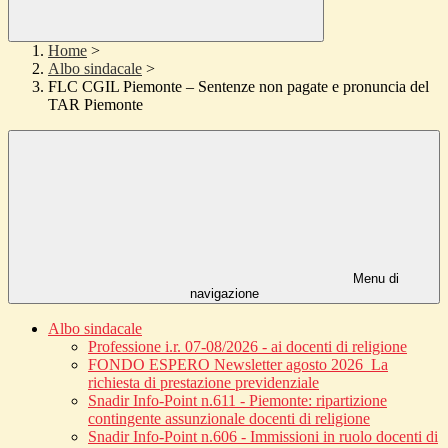
Home
>
Albo sindacale
>
FLC CGIL Piemonte – Sentenze non pagate e pronuncia del
TAR Piemonte
Menu di
navigazione
Albo sindacale
Professione i.r. 07-08/2026 - ai docenti di religione
FONDO ESPERO Newsletter agosto 2026_La
richiesta di prestazione previdenziale
Snadir Info-Point n.611 - Piemonte: ripartizione
contingente assunzionale docenti di religione
Snadir Info-Point n.606 - Immissioni in ruolo docenti di