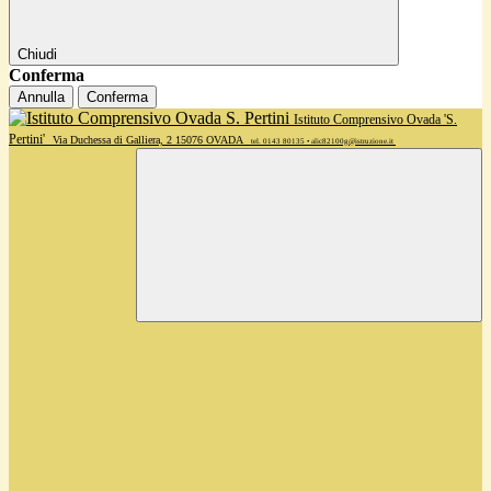
Chiudi
Conferma
Annulla
Conferma
Istituto Comprensivo Ovada 'S.
Pertini'
Via Duchessa di Galliera, 2 15076 OVADA
tel. 0143 80135 • alic82100g@istruzione.it