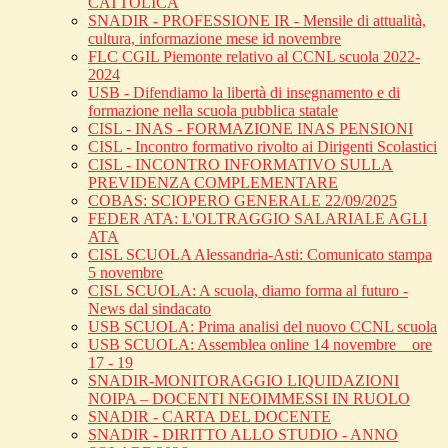
CATTOLICA
SNADIR - PROFESSIONE IR - Mensile di attualità,
cultura, informazione mese id novembre
FLC CGIL Piemonte relativo al CCNL scuola 2022-
2024
USB - Difendiamo la libertà di insegnamento e di
formazione nella scuola pubblica statale
CISL - INAS - FORMAZIONE INAS PENSIONI
CISL - Incontro formativo rivolto ai Dirigenti Scolastici
CISL - INCONTRO INFORMATIVO SULLA
PREVIDENZA COMPLEMENTARE
COBAS: SCIOPERO GENERALE 22/09/2025
FEDER ATA: L'OLTRAGGIO SALARIALE AGLI
ATA
CISL SCUOLA Alessandria-Asti: Comunicato stampa
5 novembre
CISL SCUOLA: A scuola, diamo forma al futuro -
News dal sindacato
USB SCUOLA: Prima analisi del nuovo CCNL scuola
USB SCUOLA: Assemblea online 14 novembre _ ore
17 - 19
SNADIR-MONITORAGGIO LIQUIDAZIONI
NOIPA – DOCENTI NEOIMMESSI IN RUOLO
SNADIR - CARTA DEL DOCENTE
SNADIR - DIRITTO ALLO STUDIO - ANNO