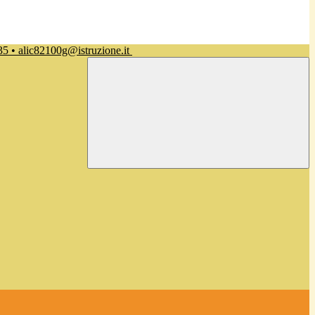
35 • alic82100g@istruzione.it