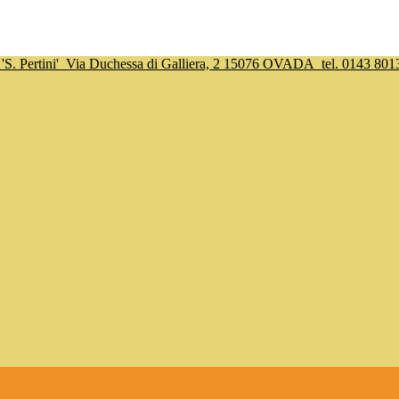
S. Pertini'
Via Duchessa di Galliera, 2 15076 OVADA
tel. 0143 801