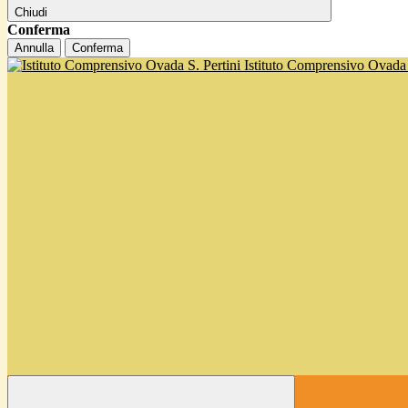
Chiudi
Conferma
Annulla
Conferma
Istituto Comprensivo Ovada '