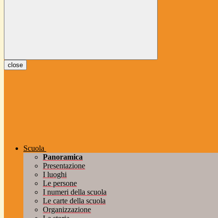
close
Scuola
Panoramica
Presentazione
I luoghi
Le persone
I numeri della scuola
Le carte della scuola
Organizzazione