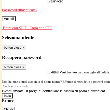
Password
Password dimenticata?
-
Entra con SPID
Entra con CIE
Seleziona utente
button close
×
Recupero password
button close
×
E-mail
Verrà inviato un messaggio all'indirizz
Non hai una e-mail associata al nome utente? Effettua il reset della password tram
E-mail inviata, si prega di controllare la casella di posta elettronica!
Errore
Chiudi