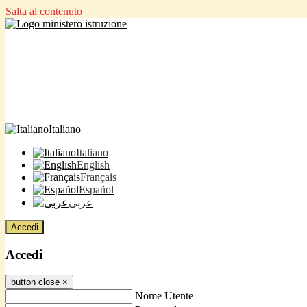
Salta al contenuto
Italiano
Italiano
English
Français
Español
عربى
Accedi
Accedi
button close
×
Nome Utente