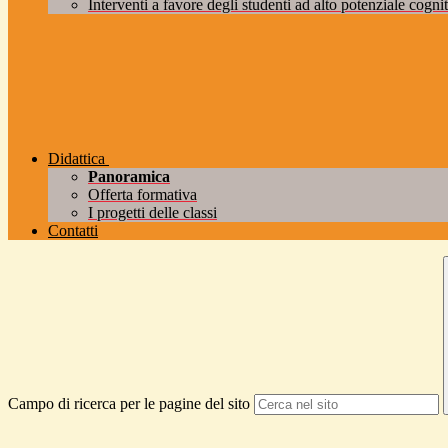
Interventi a favore degli studenti ad alto potenziale cogniti
Didattica
Panoramica
Offerta formativa
I progetti delle classi
Contatti
Campo di ricerca per le pagine del sito