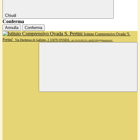
Chiudi
Conferma
Annulla
Conferma
Istituto Comprensivo Ovada 'S.
Pertini'
Via Duchessa di Galliera, 2 15076 OVADA
tel. 0143 80135 • alic82100g@istruzione.it