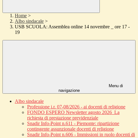
Home
>
Albo sindacale
>
USB SCUOLA: Assemblea online 14 novembre _ ore 17 -
19
Menu di
navigazione
Albo sindacale
Professione i.r. 07-08/2026 - ai docenti di religione
FONDO ESPERO Newsletter agosto 2026_La
richiesta di prestazione previdenziale
Snadir Info-Point n.611 - Piemonte: ripartizione
contingente assunzionale docenti di religione
Snadir Info-Point n.606 - Immissioni in ruolo docenti di