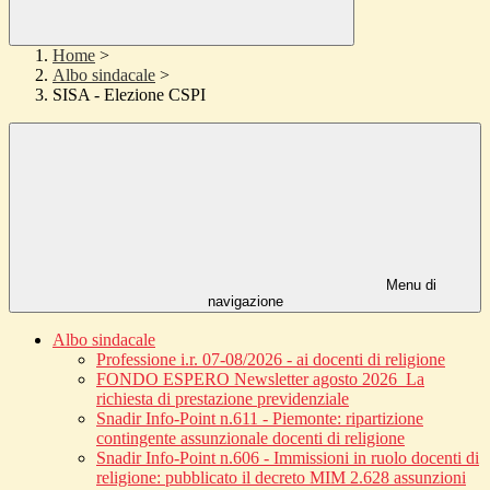
Home
>
Albo sindacale
>
SISA - Elezione CSPI
Menu di
navigazione
Albo sindacale
Professione i.r. 07-08/2026 - ai docenti di religione
FONDO ESPERO Newsletter agosto 2026_La
richiesta di prestazione previdenziale
Snadir Info-Point n.611 - Piemonte: ripartizione
contingente assunzionale docenti di religione
Snadir Info-Point n.606 - Immissioni in ruolo docenti di
religione: pubblicato il decreto MIM 2.628 assunzioni