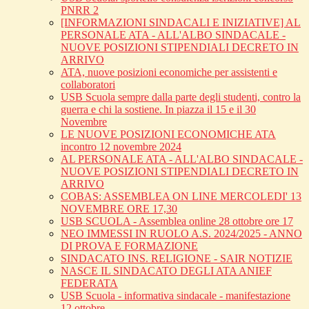
PNRR 2
[INFORMAZIONI SINDACALI E INIZIATIVE] AL
PERSONALE ATA - ALL'ALBO SINDACALE -
NUOVE POSIZIONI STIPENDIALI DECRETO IN
ARRIVO
ATA, nuove posizioni economiche per assistenti e
collaboratori
USB Scuola sempre dalla parte degli studenti, contro la
guerra e chi la sostiene. In piazza il 15 e il 30
Novembre
LE NUOVE POSIZIONI ECONOMICHE ATA
incontro 12 novembre 2024
AL PERSONALE ATA - ALL'ALBO SINDACALE -
NUOVE POSIZIONI STIPENDIALI DECRETO IN
ARRIVO
COBAS: ASSEMBLEA ON LINE MERCOLEDI' 13
NOVEMBRE ORE 17,30
USB SCUOLA - Assemblea online 28 ottobre ore 17
NEO IMMESSI IN RUOLO A.S. 2024/2025 - ANNO
DI PROVA E FORMAZIONE
SINDACATO INS. RELIGIONE - SAIR NOTIZIE
NASCE IL SINDACATO DEGLI ATA ANIEF
FEDERATA
USB Scuola - informativa sindacale - manifestazione
12 ottobre