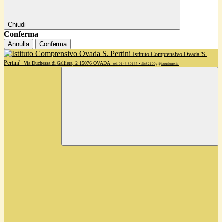
Chiudi
Conferma
Annulla
Conferma
Istituto Comprensivo Ovada 'S.
Pertini'
Via Duchessa di Galliera, 2 15076 OVADA
tel. 0143 80135 • alic82100g@istruzione.it