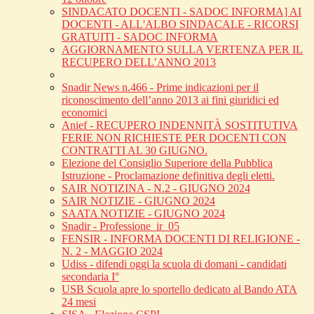
SINDACATO DOCENTI - SADOC INFORMA] AI
DOCENTI - ALL'ALBO SINDACALE - RICORSI
GRATUITI - SADOC INFORMA
AGGIORNAMENTO SULLA VERTENZA PER IL
RECUPERO DELL’ANNO 2013
Snadir News n.466 - Prime indicazioni per il
riconoscimento dell’anno 2013 ai fini giuridici ed
economici
Anief - RECUPERO INDENNITÀ SOSTITUTIVA
FERIE NON RICHIESTE PER DOCENTI CON
CONTRATTI AL 30 GIUGNO.
Elezione del Consiglio Superiore della Pubblica
Istruzione - Proclamazione definitiva degli eletti.
SAIR NOTIZINA - N.2 - GIUGNO 2024
SAIR NOTIZIE - GIUGNO 2024
SAATA NOTIZIE - GIUGNO 2024
Snadir - Professione_ir_05
FENSIR - INFORMA DOCENTI DI RELIGIONE -
N. 2 - MAGGIO 2024
Udiss - difendi oggi la scuola di domani - candidati
secondaria I°
USB Scuola apre lo sportello dedicato al Bando ATA
24 mesi