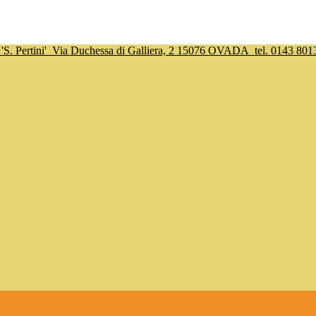
S. Pertini'
Via Duchessa di Galliera, 2 15076 OVADA
tel. 0143 801