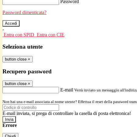
Password
Password dimenticata?
-
Entra con SPID
Entra con CIE
Seleziona utente
button close
×
Recupero password
button close
×
E-mail
Verrà inviato un messaggio all'indirizz
Non hai una e-mail associata al nome utente? Effettua il reset della password tram
E-mail inviata, si prega di controllare la casella di posta elettronica!
Errore
Chiudi