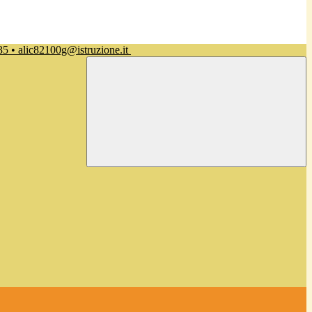
35 • alic82100g@istruzione.it