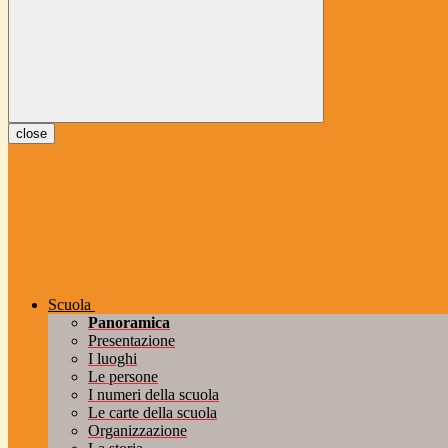
close
Scuola
Panoramica
Presentazione
I luoghi
Le persone
I numeri della scuola
Le carte della scuola
Organizzazione