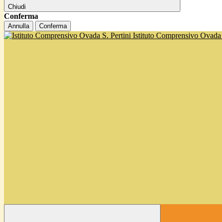
Chiudi
Conferma
Annulla
Conferma
Istituto Comprensivo Ovada '