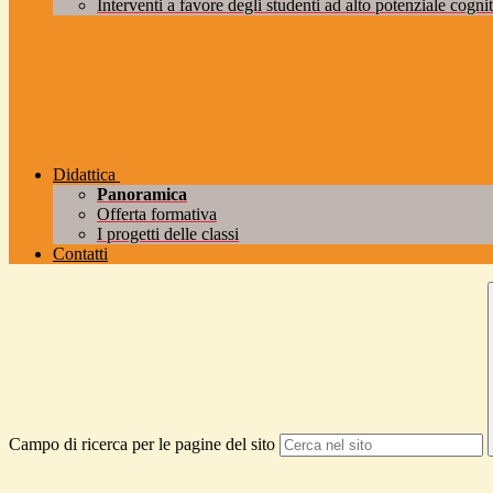
Interventi a favore degli studenti ad alto potenziale cogniti
Didattica
Panoramica
Offerta formativa
I progetti delle classi
Contatti
Campo di ricerca per le pagine del sito